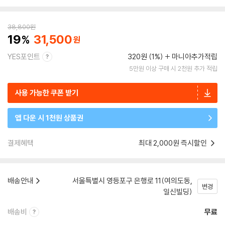
38,800
원
19
31,500
YES포인트
320원 (1%)
마니아추가적립
5만원 이상 구매 시 2천원 추가 적립
사용 가능한 쿠폰 받기
앱 다운 시 1천원 상품권
결제혜택
최대 2,000원 즉시할인
배송안내
서울특별시 영등포구 은행로 11(여의도동,
변경
일신빌딩)
배송비
무료