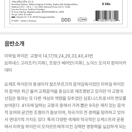
음반소개
미하일 하이든: 교향곡 14,17,19,24,29,33,40,41번
요하네스 고리츠키(지휘), 프랑크 베어만(지휘), 노이스 도이치 캄머아카
데미
요제프 하이든의 동생이자 잘츠부르크의 음악감독이었던 미하일 하이든
의 음악은 최근 들어 교회음악을 중심으로 재조명받고 있지만 이 교향곡
선집은 형과는 또 다른 개성과 역량을 갖추었던 심포니스트로서의 면모를
보여준다. 41곡에 달하는 교향곡 중에서 가려 뽑은 9곡은 재치 있는 음악
적 유머와 굳건한 조형미가 돋보이며, 작곡가의 전 경력을 망라하고 있어
서 연대기적 가치도 있다. 특히 다양한 색채와 적극적인 오케스트라 운용
에서 미하일 하이든이 모차르트에게 미친 강력한 영향력을 실감하게 되는