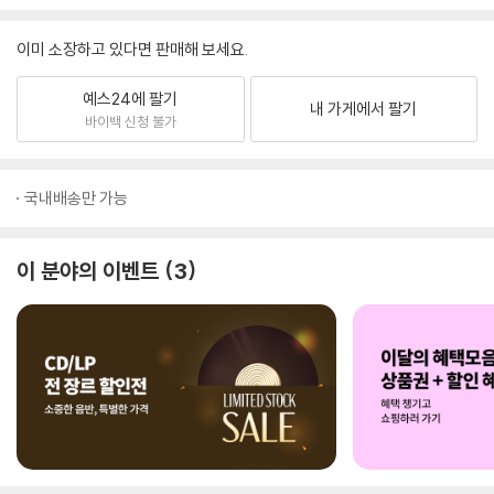
이미 소장하고 있다면 판매해 보세요.
예스24에 팔기
내 가게에서 팔기
바이백 신청 불가
국내배송만 가능
이 분야의 이벤트
3