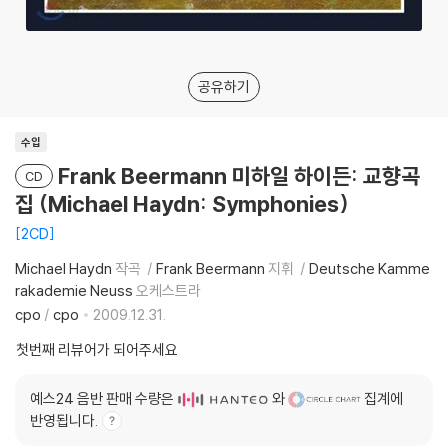
공유하기
수입
Frank Beermann 미하일 하이든: 교향곡
CD
집 (Michael Haydn: Symphonies)
2CD
Michael Haydn
작곡
Frank Beermann
지휘
Deutsche Kamme
rakademie Neuss
오케스트라
cpo
/
cpo
2009.12.31.
첫번째 리뷰어가 되어주세요
예스24 음반 판매 수량은
와
집계에
반영됩니다.