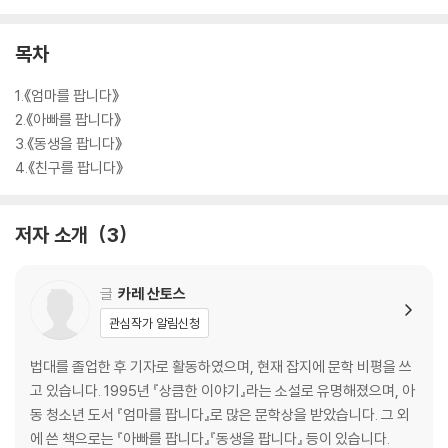
목차
1.《엄마를 팝니다》
2.《아빠를 팝니다》
3.《동생을 팝니다》
4.《친구를 팝니다》
저자 소개
3
글
카레 산토스
관심작가 알림신청
법대를 졸업한 후 기자로 활동하였으며, 현재 잡지에 문학 비평을 쓰
고 있습니다. 1995년 『상큼한 이야기』라는 소설로 유명해졌으며, 아
동 청소년 도서 『엄마를 팝니다』로 많은 문학상을 받았습니다. 그 외
에 쓴 책으로는 『아빠를 팝니다』『동생을 팝니다』 등이 있습니다.