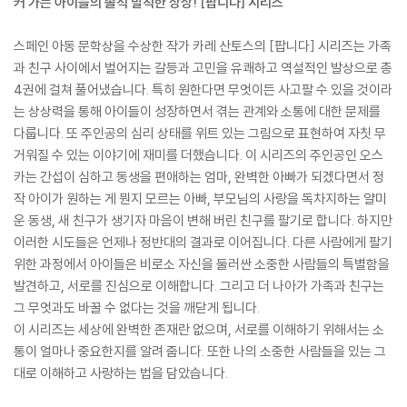
커 가는 아이들의 솔직 발칙한 상상! [팝니다] 시리즈
스페인 아동 문학상을 수상한 작가 카레 산토스의 [팝니다] 시리즈는 가족
과 친구 사이에서 벌어지는 갈등과 고민을 유쾌하고 역설적인 발상으로 총
4권에 걸쳐 풀어냈습니다. 특히 원한다면 무엇이든 사고팔 수 있을 것이라
는 상상력을 통해 아이들이 성장하면서 겪는 관계와 소통에 대한 문제를
다룹니다. 또 주인공의 심리 상태를 위트 있는 그림으로 표현하여 자칫 무
거워질 수 있는 이야기에 재미를 더했습니다. 이 시리즈의 주인공인 오스
카는 간섭이 심하고 동생을 편애하는 엄마, 완벽한 아빠가 되겠다면서 정
작 아이가 원하는 게 뭔지 모르는 아빠, 부모님의 사랑을 독차지하는 얄미
운 동생, 새 친구가 생기자 마음이 변해 버린 친구를 팔기로 합니다. 하지만
이러한 시도들은 언제나 정반대의 결과로 이어집니다. 다른 사람에게 팔기
위한 과정에서 아이들은 비로소 자신을 둘러싼 소중한 사람들의 특별함을
발견하고, 서로를 진심으로 이해합니다. 그리고 더 나아가 가족과 친구는
그 무엇과도 바꿀 수 없다는 것을 깨닫게 됩니다.
이 시리즈는 세상에 완벽한 존재란 없으며, 서로를 이해하기 위해서는 소
통이 얼마나 중요한지를 알려 줍니다. 또한 나의 소중한 사람들을 있는 그
대로 이해하고 사랑하는 법을 담았습니다.