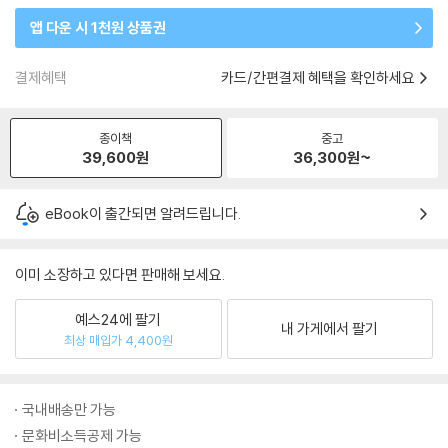
앱 다운 시 1천원 상품권
결제혜택
카드/간편결제 혜택을 확인하세요
종이책
중고
39,600
원
36,300
원~
eBook이 출간되면 알려드립니다.
이미 소장하고 있다면 판매해 보세요.
예스24에 팔기
내 가게에서 팔기
최상 매입가 4,400원
국내배송만 가능
문화비소득공제 가능