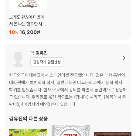
그래도 괜찮아 마을에
서 온 나는 행복한 사람
입니다
10
16,200
%
원
역
김유진
관심작가 알림신청
한국외국어대학교에서 스페인어를 전공했습니다. 같은 대학 통번역
대학원에서 통번역학 석사, 일반대학원 비교문학과에서 문학 박사
학위를 받았습니다. 현재 모교에서 강의를 하면서 통번역가로 활동하
고 있습니다. 우리말로 옮긴 책으로는 〈팝니다〉 시리즈, 《북쪽에서 온
왕비》, 《마법사의 예언》 등이 있습니다.
김유진
의 다른 상품