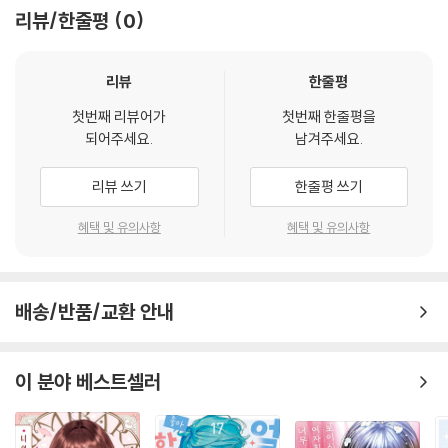
리뷰/한줄평
0
리뷰
한줄평
첫번째 리뷰어가
첫번째 한줄평을
되어주세요.
남겨주세요.
리뷰 쓰기
한줄평 쓰기
혜택 및 유의사항
혜택 및 유의사항
배송/반품/교환 안내
이 분야 베스트셀러