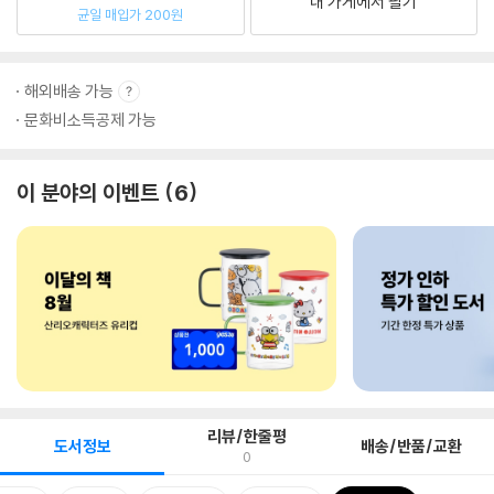
내 가게에서 팔기
균일 매입가 200원
해외배송 가능
문화비소득공제 가능
이 분야의 이벤트
6
리뷰/한줄평
도서정보
배송/반품/교환
0