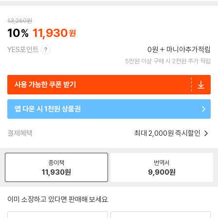
13,260
원
10
11,930
YES포인트
0원
마니아추가적립
5만원 이상 구매 시 2천원 추가 적립
사용 가능한 쿠폰 받기
앱 다운 시 1천원 상품권
결제혜택
최대 2,000원 즉시할인
종이책
번역서
11,930
원
9,900
원
이미 소장하고 있다면 판매해 보세요.