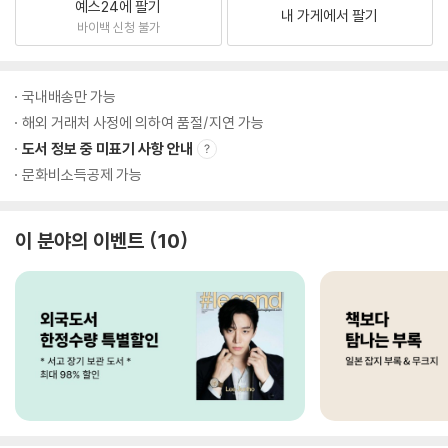
예스24에 팔기
내 가게에서 팔기
바이백 신청 불가
국내배송만 가능
해외 거래처 사정에 의하여 품절/지연 가능
도서 정보 중 미표기 사항 안내
문화비소득공제 가능
이 분야의 이벤트
10