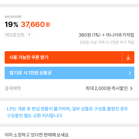
46,500
원
19
37,660
YES포인트
380원 (1%)
마니아추가적립
5만원 이상 구매 시 2천원 추가 적립
사용 가능한 쿠폰 받기
앱 다운 시 1천원 상품권
결제혜택
최대 2,000원 즉시할인
LP는 개봉 후 변심 반품이 불가하며, 일부 상품은 구성품 불량인 경우
구성품만 별도 교환 처리됩니다.
이미 소장하고 있다면 판매해 보세요.