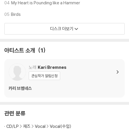
다. 전용 제품으로 이를 제거하면 대부분 해결됩니다.
04
My Heart is Pounding like a Hammer
3) 바늘에 먼지가 쌓이는 경우에도 재생이 원활하지 않을 수 있습니다.
05
Birds
※ 디스크 외관 불량
디스크 더보기
1) 열을 가하여 제작하는 바이닐 공정 특성상 디스크 표면이 미세하게 울
렁거리거나 휘어지는 경우가 있습니다.
재생이 불안정한 경우 스태빌라이저를 사용하시면 좀 더 안정적인 재생이
아티스트 소개
1
가능합니다.
2) 재생 음역의 왜곡을 최소화 하고 반복 재생시에도 최대한 일관되게 유
지되도록 디스크 센터 홀 구경이 작게 제작되는 경우가 있습니다. 턴테이
노래
Kari Bremnes
블 스핀들에 맞지 않는 경우에는 전용 제품 등을 이용하여 센터 홀을 조정
관심작가 알림신청
하시면 해결됩니다.
3) 디스크에 미세한 잔 흠집이 남아있거나 인쇄 면이 깨끗하지 않은 경우
카리 브렘네스
가 있으며, 이는 상품의 불량이 아닙니다. 단, 재생에 이상이 있는 경우에는
불량으로 인한 반품/교환이 가능합니다
관련 분류
※ 컬러 디스크
아래에 해당하는 경우는 불량이 아니므로 개봉 후 반품/교환이 불가합니
CD/LP
재즈
Vocal
Vocal(수입)
다.