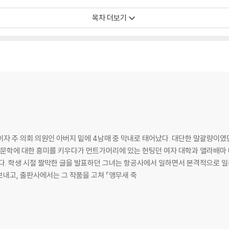
목차 더보기
이자 주 의회 의원인 아버지 밑에 4남매 중 막내로 태어났다. 대단한 말괄량이
 영문학에 대한 흥미를 키우다가 먼트가머리에 있는 헌팅던 여자 대학과 앨라배마
다. 학생 시절 짤막한 글을 발표하던 그녀는 항공사에서 일하면서 본격적으로 일
보내고, 출판사에서는 그 작품을 고쳐 『앵무새 죽