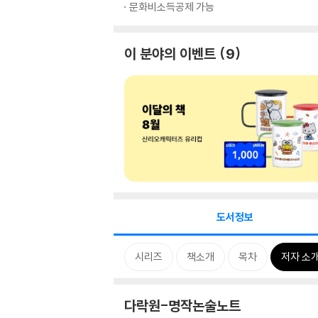
문화비소득공제 가능
이 분야의 이벤트
9
도서정보
시리즈
책소개
목차
저자 소
다락원-명작논술노트