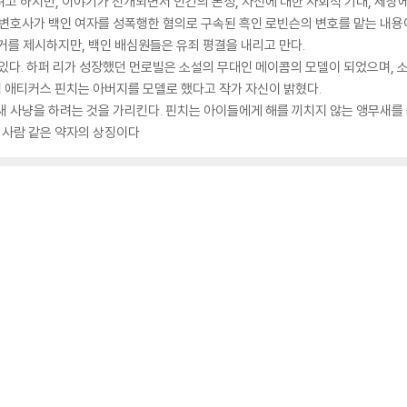
고 하지만, 이야기가 전개되면서 인간의 본성, 자신에 대한 사회적 기대, 세상에
 변호사가 백인 여자를 성폭행한 혐의로 구속된 흑인 로빈슨의 변호를 맡는 내용
거를 제시하지만, 백인 배심원들은 유죄 평결을 내리고 만다.
있다. 하퍼 리가 성장했던 먼로빌은 소설의 무대인 메이콤의 모델이 되었으며, 
 애티커스 핀치는 아버지를 모델로 했다고 작가 자신이 밝혔다.
새 사냥을 하려는 것을 가리킨다. 핀치는 아이들에게 해를 끼치지 않는 앵무새를
 사람 같은 약자의 상징이다