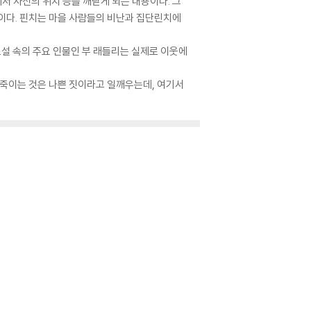
서 자신의 위치 등을 깨닫게 되는 내용이다. 그
이다. 핀치는 마을 사람들의 비난과 집단린치에
소설 속의 주요 인물인 부 래들리는 실제로 이웃에
 죽이는 것은 나쁜 짓이라고 일깨우는데, 여기서