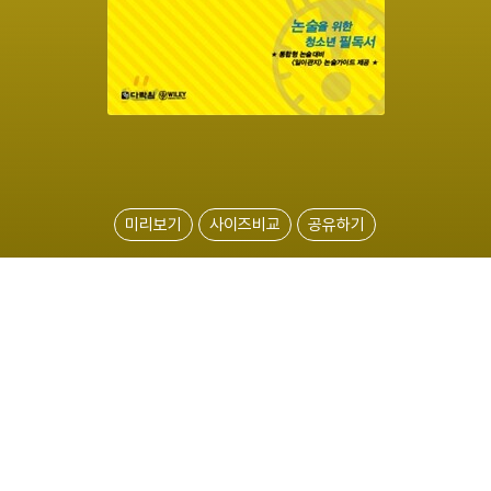
미리보기
사이즈비교
공유하기