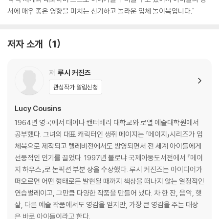
서에 매우 좋은 영향을 미치는 신기하고 놀라운 입체 놀이북입니다."
저자 소개
1
저
루시 커진즈
관심작가 알림신청
Lucy Cousins
1964년 영국에서 태어나 캔터베리 대학교와 로열 예술대학원에서
공부했다. 그녀의 대표 캐릭터인 생쥐 메이지는 「메이지」시리즈가 입
체북으로 제작되고 텔레비전에서도 방영되면서 전 세계 아이들에게
선풍적인 인기를 끌었다. 1997년 볼로냐 국제아동도서전에서 『메이
지 하우스』로 논픽션 부분 상을 수상했다. 루시 커진즈는 아이디어가
떠오르면 어떤 형태로든 발현될 때까지 책상을 떠나지 않는 열정적인
연습벌레이고, 그만큼 다양한 작품을 만들어 냈다. 차 한 잔, 음악, 햇
살, 다른 예술 작품에서도 영감을 얻지만, 가장 큰 영감을 주는 대상
은 바로 아이들이라고 한다.