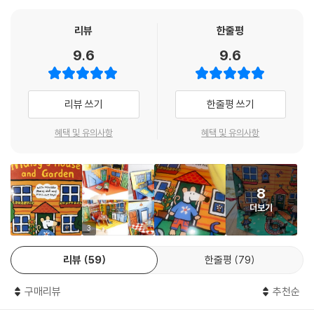
리뷰
한줄평
9.6
9.6
리뷰 쓰기
한줄평 쓰기
혜택 및 유의사항
혜택 및 유의사항
8
더보기
3
리뷰
59
한줄평
79
구매리뷰
추천순