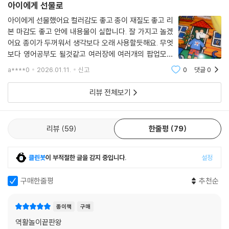
아이에게 선물로
아이에게 선물했어요 컬러감도 좋고 종이 재질도 좋고 리
본 마감도 좋고 안에 내용물이 실합니다. 잘 가지고 놀겠
어요 종이가 두꺼워서 생각보다 오래 사용할듯해요. 무엇
보다 영어공부도 될것같고 여러장에 여러개의 팝업모션
이 있어서 아이가 너무 재미있어합니다
a****0
2026.01.11.
신고
0
댓글
0
리뷰 전체보기
리뷰
59
한줄평
79
클린봇
이 부적절한 글을 감지 중입니다.
설정
구매한줄평
추천순
종이책
구매
역활놀이끝판왕