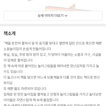
상세 이미지 더보기
책소개
"책을 완전히 펼쳐서 앞 뒤 표지를 맞대고 옆면에 달린 끈으로 묶으면 예쁜
소꿉놀이집이 손쉽게 만들어집니다.
욕실, 침실, 주방 등의 방이 있고, 각 방마다 어울리는 소품과 가구, 시설들
이 입체로 펼쳐집니다.
또 책 속에 따로 붙어있는 놀이그림들을 떼어내면 장난감처럼 가지고 놀
수도 있습니다.
다 놀고나서 책을 덮으면 어느새 보통책들과 다를 것이 없는 책으로 변신
하지요.
또 예쁜 뜰도 마련되어 있답니다.
입체로 된 멋진 놀이집을 펼쳐놓고 인형과 놀이그림들을 가지고 놀다보면
아이들은 자연스럽게 책 속에 몰입합니다.
책 속 세계와 대화하며 스스로 이야기를 꾸며볼 수도 있어서 아이들의 정