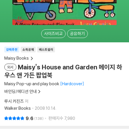
사이즈비교
공유하기
강력추천
소득공제
베스트셀러
Maisy Books
Maisy's House and Garden 메이지 하
외서
우스 앤 가든 팝업북
Maisy Pop-up and play book
Hardcover
바인딩/에디션 안내
루시 커진즈
저
Walker Books
2008.10.14.
9.6
판매지수
7,980
138