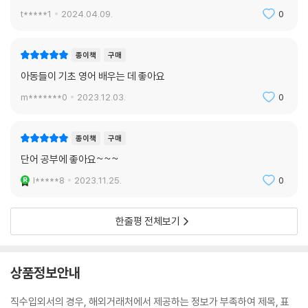
t*****1
2024.04.09.
0
종이책
구매
아동들이 기초 영어 배우는 데 좋아요
m*******0
2023.12.03.
0
종이책
구매
단어 공부에 좋아요~~~
l*****8
2023.11.25.
0
한줄평 전체보기
상품정보안내
직수입외서의 경우, 해외거래처에서 제공하는 정보가 부족하여 제목, 표