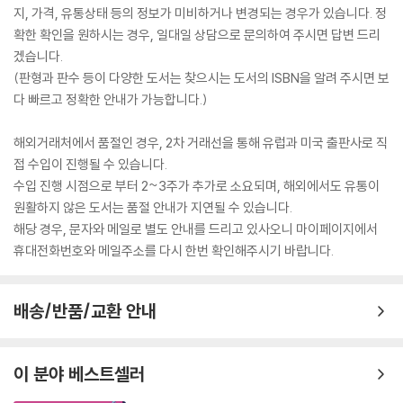
지, 가격, 유통상태 등의 정보가 미비하거나 변경되는 경우가 있습니다. 정
확한 확인을 원하시는 경우, 일대일 상담으로 문의하여 주시면 답변 드리
겠습니다.
(판형과 판수 등이 다양한 도서는 찾으시는 도서의 ISBN을 알려 주시면 보
다 빠르고 정확한 안내가 가능합니다.)
해외거래처에서 품절인 경우, 2차 거래선을 통해 유럽과 미국 출판사로 직
접 수입이 진행될 수 있습니다.
수입 진행 시점으로 부터 2~3주가 추가로 소요되며, 해외에서도 유통이
원활하지 않은 도서는 품절 안내가 지연될 수 있습니다.
해당 경우, 문자와 메일로 별도 안내를 드리고 있사오니 마이페이지에서
휴대전화번호와 메일주소를 다시 한번 확인해주시기 바랍니다.
배송/반품/교환 안내
이 분야 베스트셀러