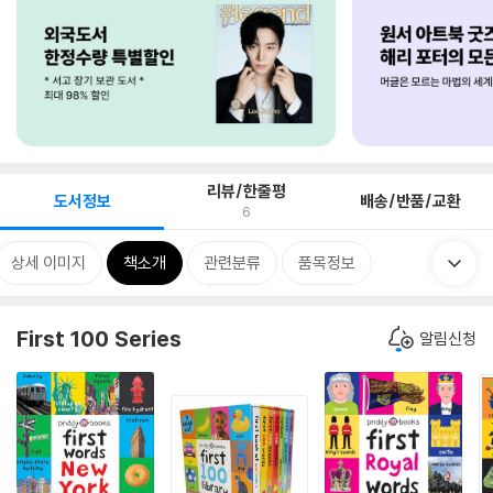
리뷰/한줄평
도서정보
배송/반품/교환
6
상세 이미지
책소개
관련분류
품목정보
First 100 Series
알림신청