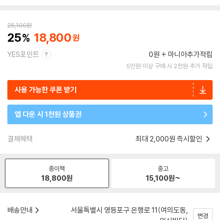
25,100
원
25
18,800
YES포인트
0원
마니아추가적립
5만원 이상 구매 시 2천원 추가 적립
사용 가능한 쿠폰 받기
앱 다운 시 1천원 상품권
결제혜택
최대 2,000원 즉시할인
종이책
중고
18,800
원
15,100
원~
배송안내
서울특별시 영등포구 은행로 11(여의도동,
변경