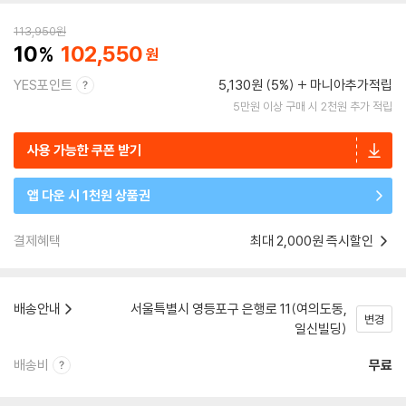
113,950
원
10
102,550
YES포인트
5,130원 (5%)
마니아추가적립
5만원 이상 구매 시 2천원 추가 적립
사용 가능한 쿠폰 받기
앱 다운 시 1천원 상품권
결제혜택
최대 2,000원 즉시할인
배송안내
서울특별시 영등포구 은행로 11(여의도동,
변경
일신빌딩)
배송비
무료