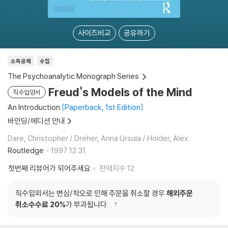
사이즈비교
공유하기
소득공제
수입
The Psychoanalytic Monograph Series
Freud's Models of the Mind
직수입양서
An Introduction
Paperback, 1st Edition
바인딩/에디션 안내
Dare, Christopher / Dreher, Anna Ursula / Holder, Alex
Routledge
1997.12.31.
첫번째 리뷰어가 되어주세요
판매지수
12
직수입외서는 변심/착오로 인해 주문을 취소할 경우
해외주문
취소수수료 20%
가 부과됩니다.