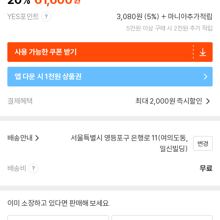
YES포인트
3,080원 (5%)
마니아추가적립
5만원 이상 구매 시 2천원 추가 적립
사용 가능한 쿠폰 받기
앱 다운 시 1천원 상품권
결제혜택
최대 2,000원 즉시할인
배송안내
서울특별시 영등포구 은행로 11(여의도동,
변경
일신빌딩)
배송비
무료
이미 소장하고 있다면 판매해 보세요.