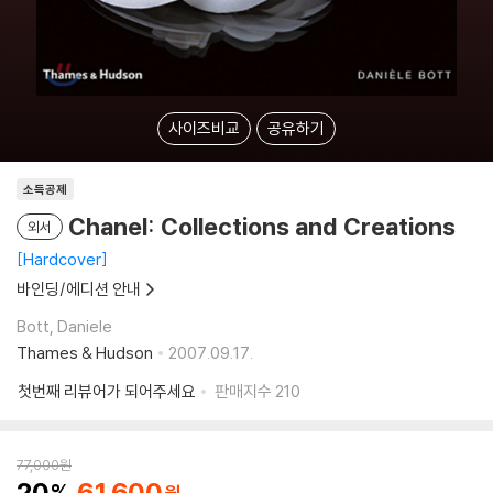
사이즈비교
공유하기
소득공제
Chanel: Collections and Creations
외서
Hardcover
바인딩/에디션 안내
Bott, Daniele
Thames & Hudson
2007.09.17.
첫번째 리뷰어가 되어주세요
판매지수
210
77,000
원
20
61,600