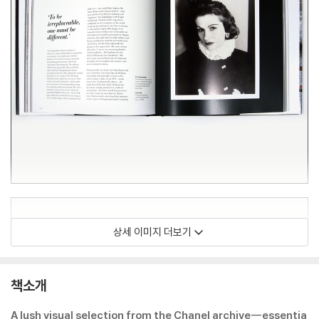
상세 이미지 더보기
책소개
A lush visual selection from the Chanel archive--essentia