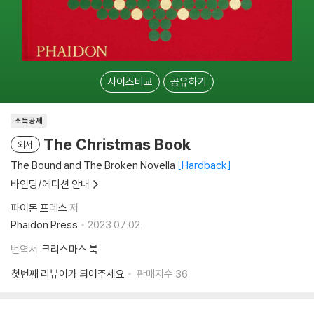
사이즈비교
공유하기
소득공제
The Christmas Book
외서
The Bound and The Broken Novella
Hardback
바인딩/에디션 안내
파이돈 프레스
저
Phaidon Press
2023.07.02.
번역서
크리스마스 북
첫번째 리뷰어가 되어주세요
판매지수
36