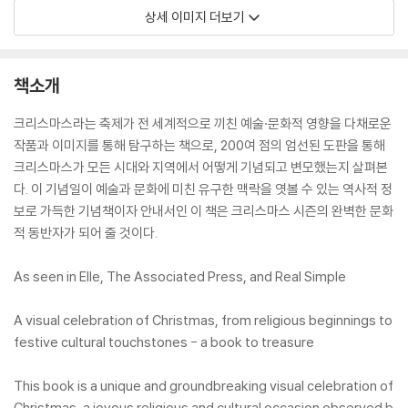
상세 이미지 더보기
책소개
크리스마스라는 축제가 전 세계적으로 끼친 예술·문화적 영향을 다채로운
작품과 이미지를 통해 탐구하는 책으로, 200여 점의 엄선된 도판을 통해
크리스마스가 모든 시대와 지역에서 어떻게 기념되고 변모했는지 살펴본
다. 이 기념일이 예술과 문화에 미친 유구한 맥락을 엿볼 수 있는 역사적 정
보로 가득한 기념책이자 안내서인 이 책은 크리스마스 시즌의 완벽한 문화
적 동반자가 되어 줄 것이다.
As seen in Elle, The Associated Press, and Real Simple
A visual celebration of Christmas, from religious beginnings to
festive cultural touchstones - a book to treasure
This book is a unique and groundbreaking visual celebration of
Christmas, a joyous religious and cultural occasion observed b