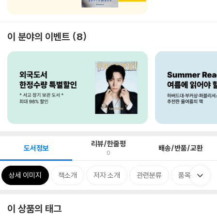
이 분야의 이벤트
8
리뷰/한줄평
도서정보
배송/반품/교환
0
상세 이미지
책소개
저자 소개
관련분류
품목정보
이 상품의 태그