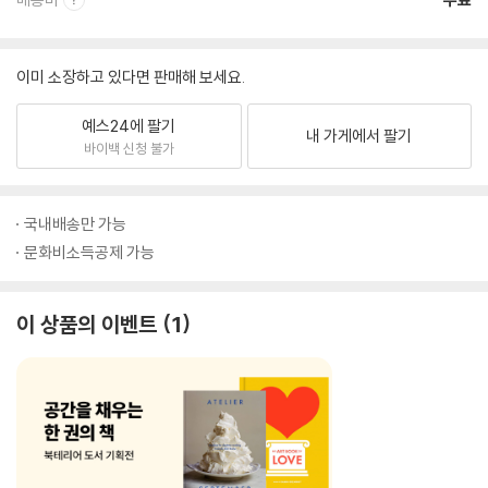
이미 소장하고 있다면 판매해 보세요.
예스24에 팔기
내 가게에서 팔기
바이백 신청 불가
국내배송만 가능
문화비소득공제 가능
이 상품의 이벤트
1