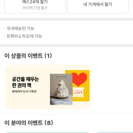
예스24에 팔기
내 가게에서 팔기
바이백 신청 불가
국내배송만 가능
문화비소득공제 가능
이 상품의 이벤트
1
이 분야의 이벤트
8