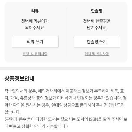
리뷰
한줄평
첫번째 리뷰어가
첫번째 한줄평을
되어주세요.
남겨주세요.
리뷰 쓰기
한줄평 쓰기
혜택 및 유의사항
혜택 및 유의사항
상품정보안내
직수입외서의 경우, 해외거래처에서 제공하는 정보가 부족하여 제목, 표
지, 가격, 유통상태 등의 정보가 미비하거나 변경되는 경우가 있습니다. 정
확한 확인을 원하시는 경우, 일대일 상담으로 문의하여 주시면 답변 드리
겠습니다.
(판형과 판수 등이 다양한 도서는 찾으시는 도서의 ISBN을 알려 주시면 보
다 빠르고 정확한 안내가 가능합니다.)