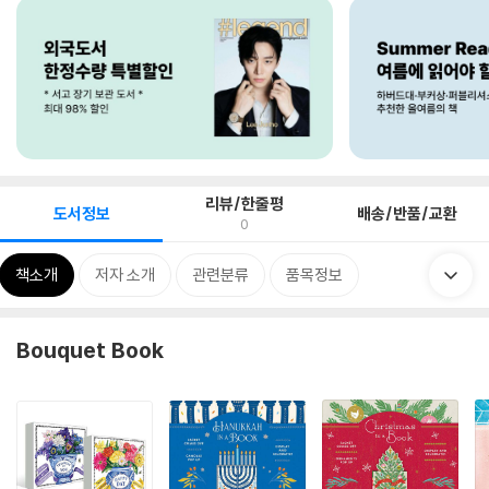
리뷰/한줄평
도서정보
배송/반품/교환
0
책소개
저자 소개
관련분류
품목정보
Bouquet Book