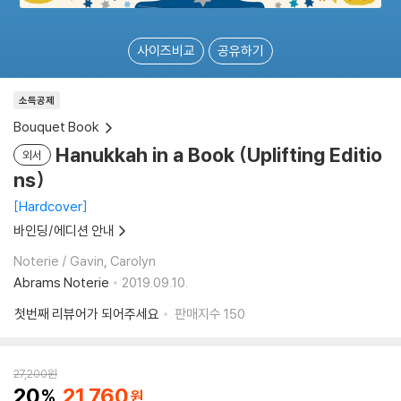
사이즈비교
공유하기
소득공제
Bouquet Book
Hanukkah in a Book (Uplifting Editio
외서
ns)
Hardcover
바인딩/에디션 안내
Noterie / Gavin, Carolyn
Abrams Noterie
2019.09.10.
첫번째 리뷰어가 되어주세요
판매지수
150
27,200
원
20
21,760