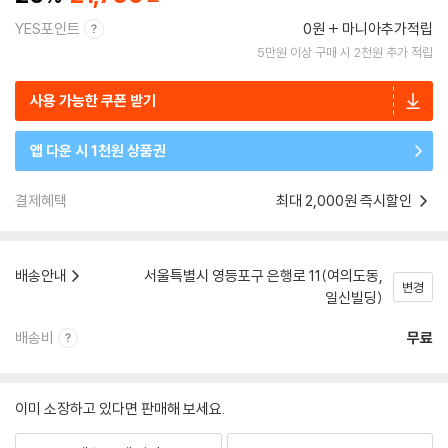
YES포인트
0원
마니아추가적립
5만원 이상 구매 시 2천원 추가 적립
사용 가능한 쿠폰 받기
앱 다운 시 1천원 상품권
결제혜택
최대 2,000원 즉시할인
배송안내
서울특별시 영등포구 은행로 11(여의도동,
변경
일신빌딩)
배송비
무료
이미 소장하고 있다면 판매해 보세요.