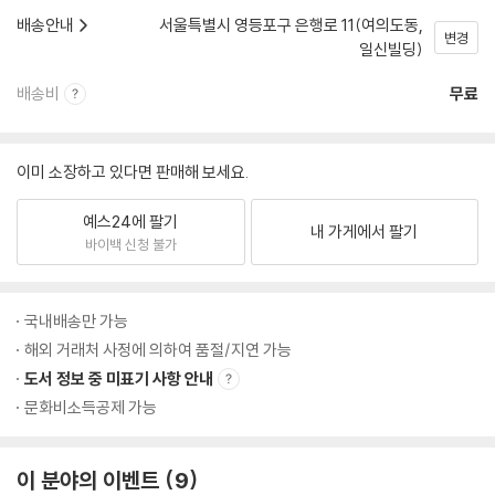
배송안내
서울특별시 영등포구 은행로 11(여의도동,
변경
일신빌딩)
배송비
무료
이미 소장하고 있다면 판매해 보세요.
예스24에 팔기
내 가게에서 팔기
바이백 신청 불가
국내배송만 가능
해외 거래처 사정에 의하여 품절/지연 가능
도서 정보 중 미표기 사항 안내
문화비소득공제 가능
이 분야의 이벤트
9