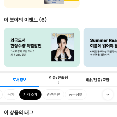
이 분야의 이벤트
6
리뷰/한줄평
도서정보
배송/반품/교환
2
목차
저자 소개
관련분류
품목정보
이 상품의 태그