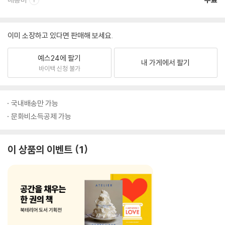
이미 소장하고 있다면 판매해 보세요.
예스24에 팔기
내 가게에서 팔기
바이백 신청 불가
국내배송만 가능
문화비소득공제 가능
이 상품의 이벤트
1