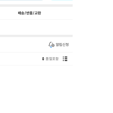
배송/반품/교환
알림신청
품절포함