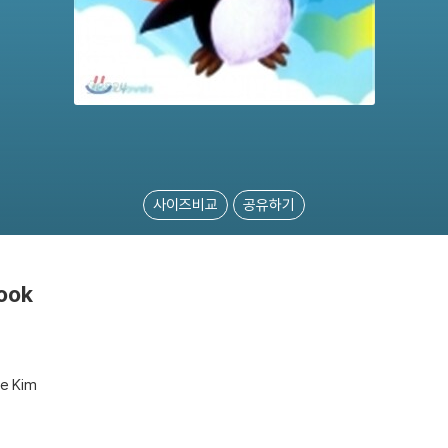
사이즈비교
공유하기
book
ie Kim