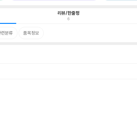
리뷰/한줄평
6
관련분류
품목정보