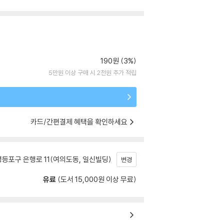
190원 (3%)
5만원 이상 구매 시 2천원 추가 적립
카드/간편결제 혜택을 확인하세요
등포구 은행로 11(여의도동, 일신빌딩)
변경
유료
(도서 15,000원 이상 무료)