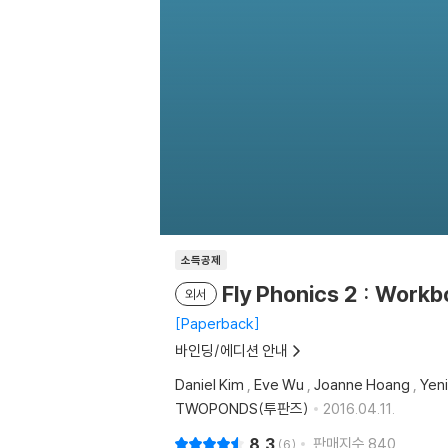
소득공제
Fly Phonics 2 : Work
외서
Paperback
바인딩/에디션 안내
Daniel Kim
,
Eve Wu
,
Joanne Hoang
,
Yen
TWOPONDS(투판즈)
2016.04.11.
8.3
판매지수
840
6