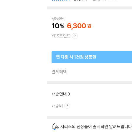
7,000
원
10
6,300
YES포인트
앱 다운 시 1천원 상품권
결제혜택
배송안내
배송비
시리즈의 신상품이 출시되면 알려드립니다