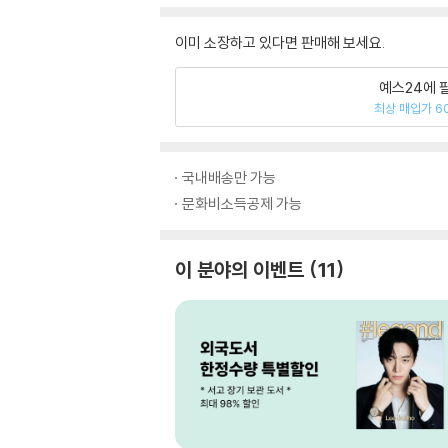
이미 소장하고 있다면 판매해 보세요.
예스24에 
최상 매입가 6
국내배송만 가능
문화비소득공제 가능
이 분야의 이벤트
11