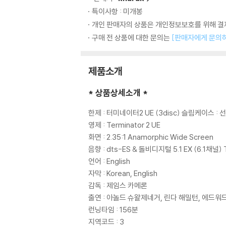
특이사항 : 미개봉
개인 판매자의 상품은 개인정보보호를 위해 결제
구매 전 상품에 대한 문의는
[판매자에게 문의
제품소개
* 상품상세소개 *
한제 : 터미네이터2 UE (3disc) 슬림케이스 : 
영제 : Terminator 2 UE
화면 : 2.35:1 Anamorphic Wide Screen
음향 : dts-ES & 돌비디지털 5.1 EX (6.1채널)
언어 : English
자막 : Korean, English
감독 : 제임스 카메론
출연 : 아놀드 슈왈제네거, 린다 해밀턴, 에드워
런닝타임 : 156분
지역코드 : 3