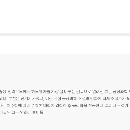
 출생. 헐리우드에서 하드웨어를 가장 잘 다루는 감독으로 알려진 그는 공상과학 
이아가라 폭포 근방
 이주함에 따라 푸엘톤 대학에 입학한 후 물리학을 전공한다. 그러나 소설가가 되기
에 매료된 그는 영화에 흥미를