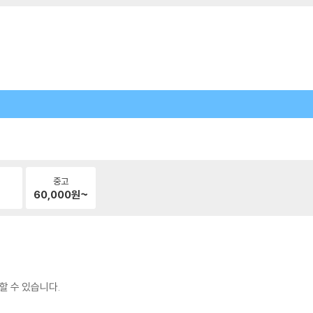
중고
60,000
원~
할 수 있습니다.