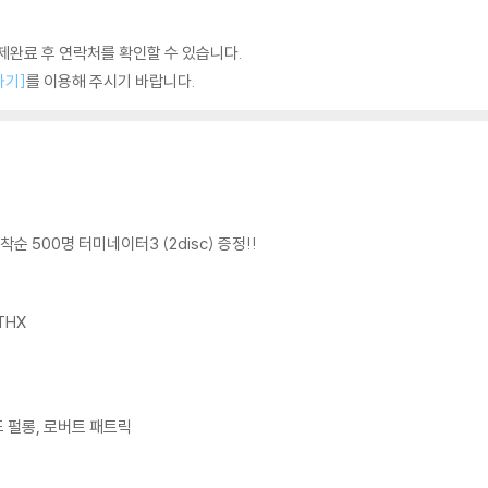
완료 후 연락처를 확인할 수 있습니다.
하기]
를 이용해 주시기 바랍니다.
선착순 500명 터미네이터3 (2disc) 증정!!
 THX
드 펄롱, 로버트 패트릭