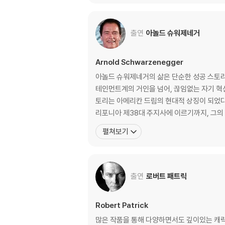
출연
아놀드 슈워제네거
Arnold Schwarzenegger
아놀드 슈워제네거의 삶은 단순한 성공 스토리
테인먼트계의 거인을 넘어, 끊임없는 자기 혁
토리는 아메리칸 드림의 현대적 상징이 되었다. 세계 보디빌딩 챔피언에서 할리우드 액션 히어로로, 다시 성공한 사업가와 환경운동가, 자선가, 베스트셀러 작가를 
리포니아 제38대 주지사에 이르기까지, 그의
펼쳐보기
출연
로버트 패트릭
Robert Patrick
많은 작품을 통해 다양하면서도 깊이있는 캐릭터