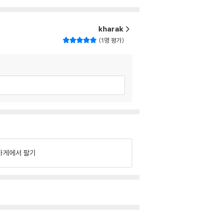
kharak
1명 평가
가게에서 팔기