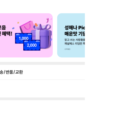
송/반품/교환