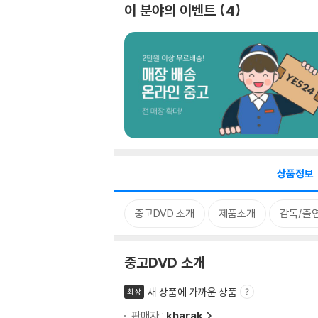
이 분야의 이벤트
4
상품정보
중고DVD 소개
제품소개
감독/출
중고DVD 소개
새 상품에 가까운 상품
최상
판매자 :
kharak