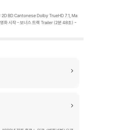
: 2D BD Cantonese Dolby TrueHD 7.1, Ma
isc - 영화 시작 - 보너스 트랙 Trailer (2분 48초) -