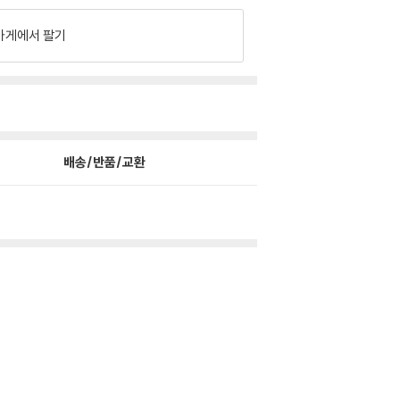
가게에서 팔기
배송/반품/교환