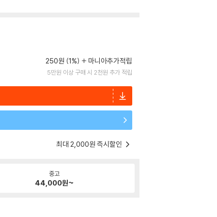
250원 (1%)
마니아추가적립
5만원 이상 구매 시 2천원 추가 적립
최대 2,000원 즉시할인
중고
44,000
원~