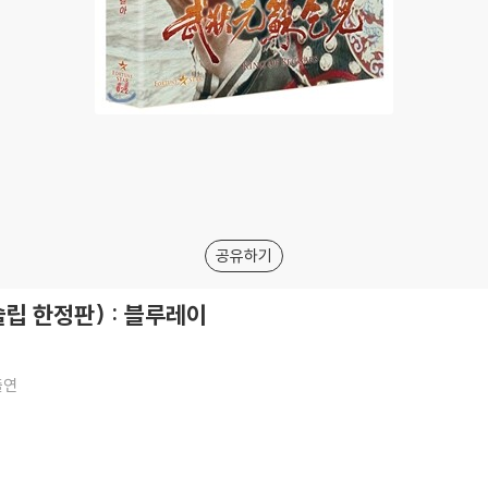
공유하기
슬립 한정판) : 블루레이
출연