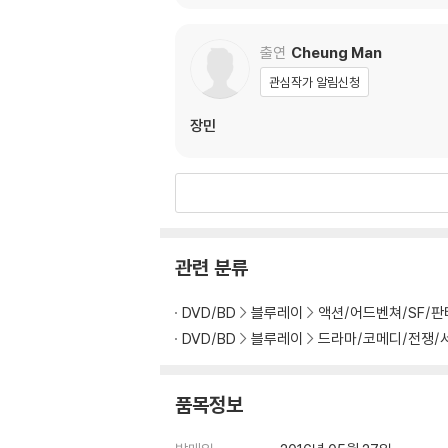
출연
Cheung Man
관심작가 알림신청
장민
관련 분류
DVD/BD
블루레이
액션/어드벤쳐/SF/
DVD/BD
블루레이
드라마/코메디/전쟁/
품목정보