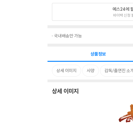
예스24에 
바이백 신청 
국내배송만 가능
상품정보
상세 이미지
사양
감독/출연진 소
상세 이미지