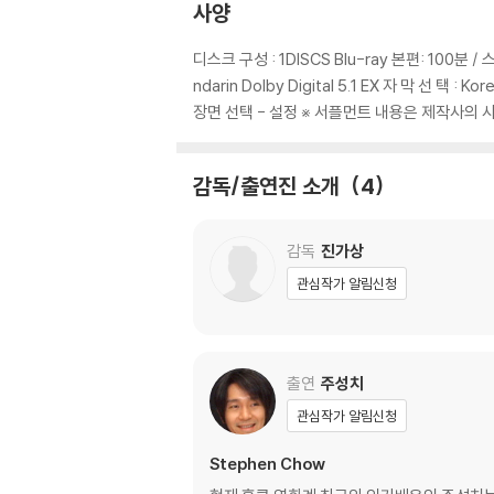
사양
디스크 구성 : 1DISCS Blu-ray 본편: 100분 / 스페
ndarin Dolby Digital 5.1 EX 자 막 선 택 : K
장면 선택 - 설정 ※ 서플먼트 내용은 제작사의 사
감독/출연진 소개
4
감독
진가상
관심작가 알림신청
출연
주성치
관심작가 알림신청
Stephen Chow