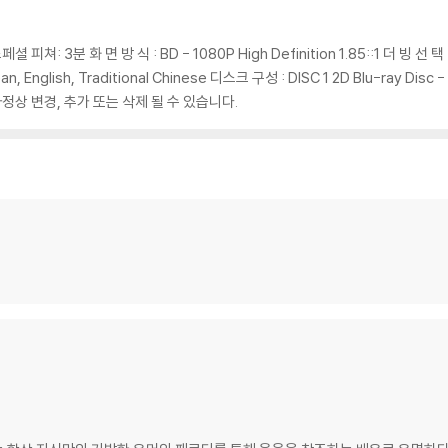
셜 피쳐: 3분 화 면 방 식 : BD - 1080P High Definition 1.85::1 더 빙 선 택 
orean, English, Traditional Chinese 디스크 구성 : DISC 1 2D Blu-ray D
정상 변경, 추가 또는 삭제 될 수 있습니다.