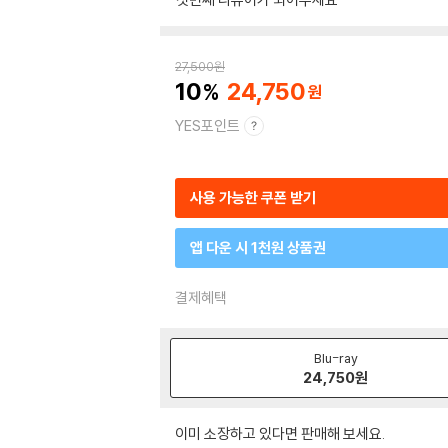
27,500
원
10
24,750
YES포인트
사용 가능한 쿠폰 받기
앱 다운 시 1천원 상품권
결제혜택
Blu-ray
24,750
원
이미 소장하고 있다면 판매해 보세요.