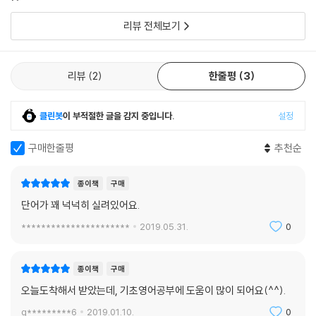
리뷰 전체보기
리뷰
2
한줄평
3
클린봇
이 부적절한 글을 감지 중입니다.
설정
구매한줄평
추천순
종이책
구매
단어가 꽤 넉넉히 실려있어요.
**********************
2019.05.31.
0
종이책
구매
오늘도착해서 받았는데, 기초영어공부에 도움이 많이 되어요(^^).
g*********6
2019.01.10.
0