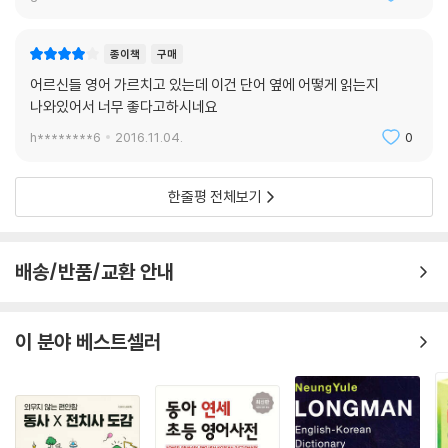
종이책
구매
어르신들 영어 가르치고 있는데 이건 단어 옆에 어떻게 읽는지
나와있어서 너무 좋다고하시네요
h********6
2016.11.04.
0
한줄평 전체보기
배송/반품/교환 안내
이 분야 베스트셀러