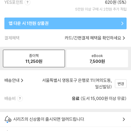
YES포인트
620원 (5%)
5만원 이상 구매 시 2천원 추가 적립
앱 다운 시 1천원 상품권
결제혜택
카드/간편결제 혜택을 확인하세요
종이책
eBook
11,250
원
7,500
원
배송안내
서울특별시 영등포구 은행로 11(여의도동,
변경
일신빌딩)
배송비
유료
(도서 15,000원 이상 무료)
시리즈의 신상품이 출시되면 알려드립니다.