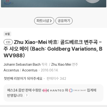
파트너샵
공유하기
수입
Zhu Xiao-Mei 바흐: 골드베르크 변주곡 -
CD
주 샤오 메이 (Bach: Goldberg Variations, B
WV988)
Johann Sebastian Bach
작곡
Zhu Xiao Mei
연주
Accentus
/
Accentus
2016.06.14.
첫번째 리뷰어가 되어주세요
판매지수
342
예스24 음반 판매 수량은
와
집계에
반영됩니다.