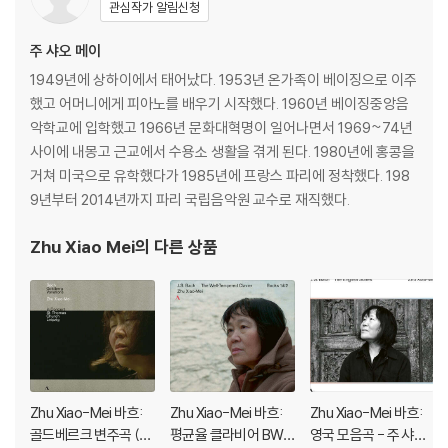
관심작가 알림신청
주 샤오 메이
1949년에 상하이에서 태어났다. 1953년 온가족이 베이징으로 이주
했고 어머니에게 피아노를 배우기 시작했다. 1960년 베이징중앙음
악학교에 입학했고 1966년 문화대혁명이 일어나면서 1969~74년
사이에 내몽고 근교에서 수용소 생활을 겪게 된다. 1980년에 홍콩을
거쳐 미국으로 유학했다가 1985년에 프랑스 파리에 정착했다. 198
9년부터 2014년까지 파리 국립음악원 교수로 재직했다.
Zhu Xiao Mei
의 다른 상품
Zhu Xiao-Mei 바흐:
Zhu Xiao-Mei 바흐:
Zhu Xiao-Mei 바흐:
골드베르크 변주곡 (B
평균율 클라비어 BWV
영국 모음곡 - 주 샤오