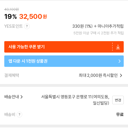
40,100
원
19
32,500
YES포인트
330원 (1%)
마니아추가적립
5만원 이상 구매 시 2천원 추가 적립
사용 가능한 쿠폰 받기
앱 다운 시 1천원 상품권
결제혜택
최대 2,000원 즉시할인
배송안내
서울특별시 영등포구 은행로 11(여의도동,
변경
일신빌딩)
배송비
무료