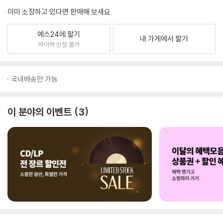
이미 소장하고 있다면 판매해 보세요.
예스24에 팔기
내 가게에서 팔기
바이백 신청 불가
국내배송만 가능
이 분야의 이벤트
3