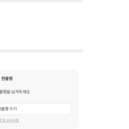
한줄평
줄평을 남겨주세요.
한줄평 쓰기
택 및 유의사항