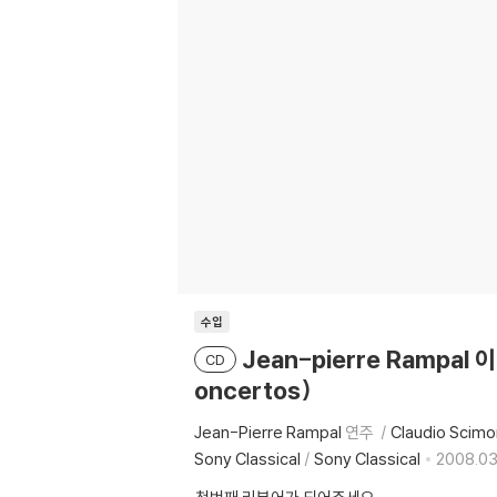
수입
Jean-pierre Rampal
CD
oncertos)
Jean-Pierre Rampal
연주
Claudio Scim
Sony Classical
/
Sony Classical
2008.03