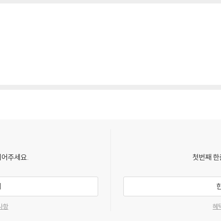
되어주세요.
첫번째 한
기
사항
혜