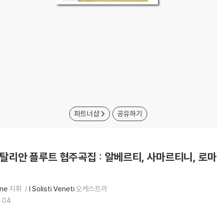
파트너샵
공유하기
 이탈리안 플루트 협주곡집 : 알베르티, 사마르티니, 로마노 (I
one
지휘
I Solisti Veneti
오케스트라
.04.