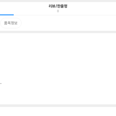
리뷰/한줄평
0
품목정보
"