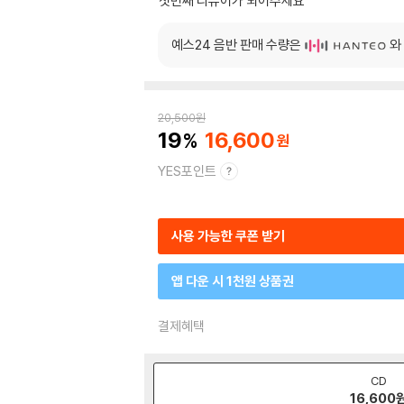
첫번째 리뷰어가 되어주세요
예스24 음반 판매 수량은
와
20,500
원
19
16,600
YES포인트
사용 가능한 쿠폰 받기
앱 다운 시 1천원 상품권
결제혜택
CD
16,600