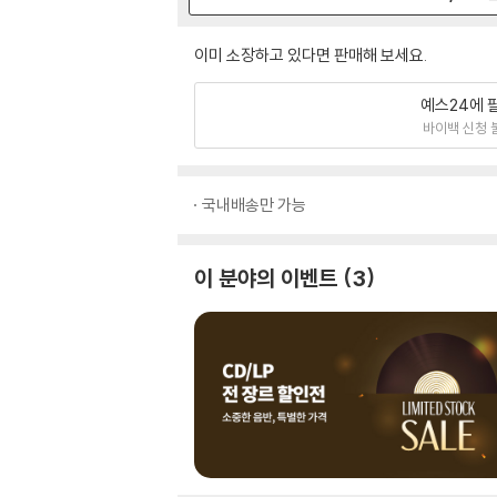
이미 소장하고 있다면 판매해 보세요.
예스24에 
바이백 신청 
국내배송만 가능
이 분야의 이벤트
3