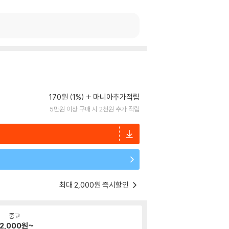
170원 (1%)
마니아추가적립
5만원 이상 구매 시 2천원 추가 적립
최대 2,000원 즉시할인
중고
2,000
원~