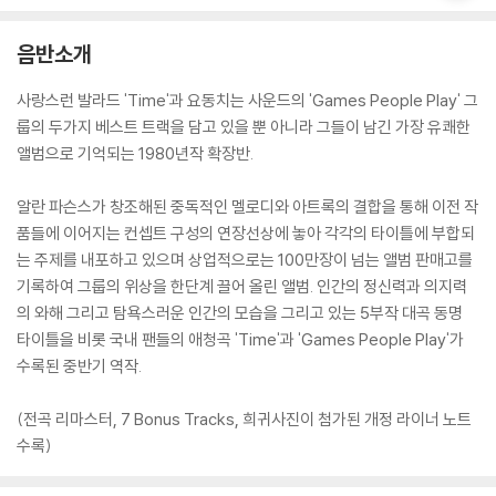
음반소개
사랑스런 발라드 'Time'과 요동치는 사운드의 'Games People Play' 그
룹의 두가지 베스트 트랙을 담고 있을 뿐 아니라 그들이 남긴 가장 유쾌한
앨범으로 기억되는 1980년작 확장반.
알란 파슨스가 창조해된 중독적인 멜로디와 아트록의 결합을 통해 이전 작
품들에 이어지는 컨셉트 구성의 연장선상에 놓아 각각의 타이틀에 부합되
는 주제를 내포하고 있으며 상업적으로는 100만장이 넘는 앨범 판매고를
기록하여 그룹의 위상을 한단계 끌어 올린 앨범. 인간의 정신력과 의지력
의 와해 그리고 탐욕스러운 인간의 모습을 그리고 있는 5부작 대곡 동명
타이틀을 비롯 국내 팬들의 애청곡 'Time'과 'Games People Play'가
수록된 중반기 역작.
(전곡 리마스터, 7 Bonus Tracks, 희귀사진이 첨가된 개정 라이너 노트
수록)