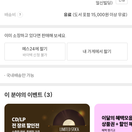
일신빌딩)
배송비
유료
(도서 포함 15,000원 이상 무료)
이미 소장하고 있다면 판매해 보세요.
예스24에 팔기
내 가게에서 팔기
바이백 신청 불가
국내배송만 가능
이 분야의 이벤트
3