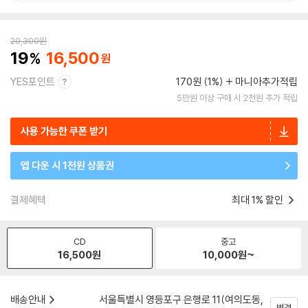
20,300
원
19
16,500
YES포인트
170원 (1%)
마니아추가적립
5만원 이상 구매 시 2천원 추가 적립
사용 가능한 쿠폰 받기
앱 다운 시 1천원 상품권
결제혜택
최대 1% 할인
CD
중고
16,500
원
10,000
원~
배송안내
서울특별시 영등포구 은행로 11(여의도동,
변경