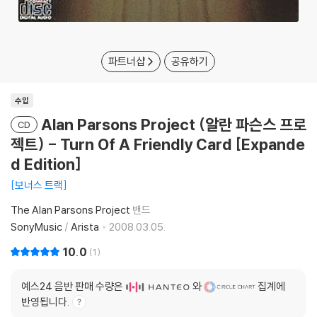
파트너샵
공유하기
수입
Alan Parsons Project (알란 파슨스 프로
CD
젝트) - Turn Of A Friendly Card [Expande
d Edition]
보너스 트랙
The Alan Parsons Project
밴드
SonyMusic
/
Arista
2008.03.05.
10.0
1
예스24 음반 판매 수량은
와
집계에
반영됩니다.