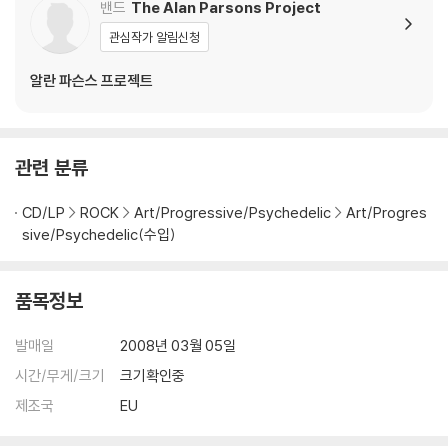
밴드
The Alan Parsons Project
관심작가 알림신청
알란 파슨스 프로젝트
관련 분류
CD/LP
ROCK
Art/Progressive/Psychedelic
Art/Progres
sive/Psychedelic(수입)
품목정보
발매일
2008년 03월 05일
시간/무게/크기
크기확인중
제조국
EU