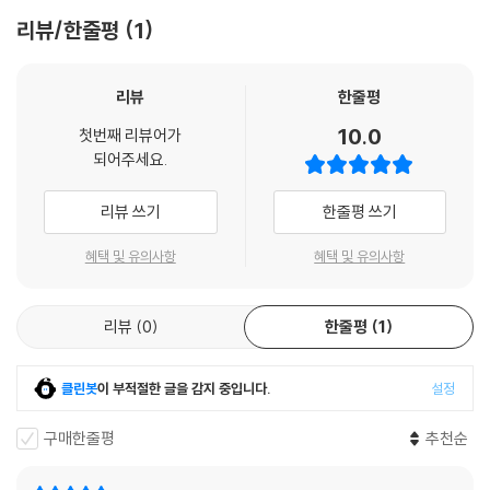
리뷰/한줄평
1
리뷰
한줄평
10.0
첫번째 리뷰어가
되어주세요.
리뷰 쓰기
한줄평 쓰기
혜택 및 유의사항
혜택 및 유의사항
리뷰
0
한줄평
1
클린봇
이 부적절한 글을 감지 중입니다.
설정
구매한줄평
추천순