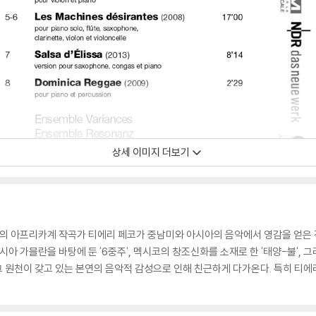
상세 이미지 더보기
 아프리카계 작곡가 티에리 페코가 중남미와 아시아의 음악에서 영감을 얻은 
시아 가믈란을 바탕에 둔 '6중주', 멕시코의 창조신화를 소재로 한 '태양-불', 
은 그 원천이 갖고 있는 본연의 음악적 감성으로 인해 친근하게 다가온다. 특히 티