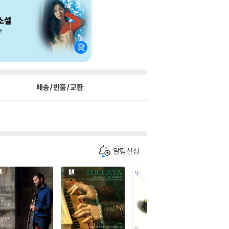
배송/반품/교환
알림신청