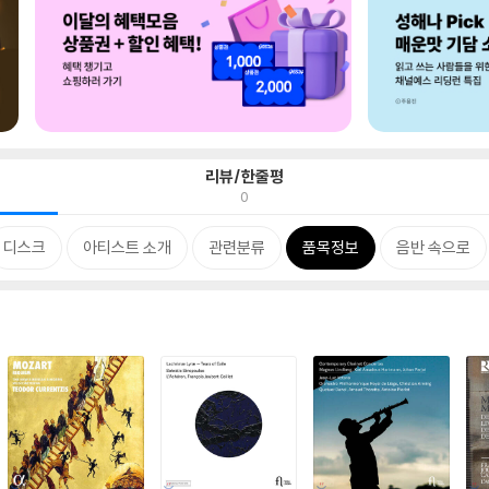
리뷰/한줄평
0
디스크
아티스트 소개
관련분류
품목정보
음반 속으로