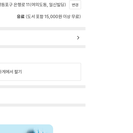
등포구 은행로 11(여의도동, 일신빌딩)
변경
유료
(도서 포함 15,000원 이상 무료)
가게에서 팔기