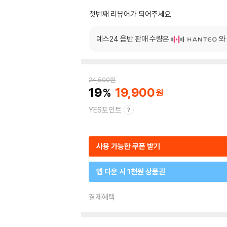
첫번째 리뷰어가 되어주세요
예스24 음반 판매 수량은
와
24,500
원
19
19,900
YES포인트
사용 가능한 쿠폰 받기
앱 다운 시 1천원 상품권
결제혜택