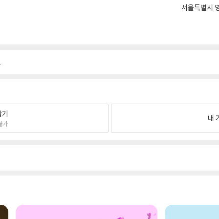
서울특별시 영
.
팔기
내 
불가