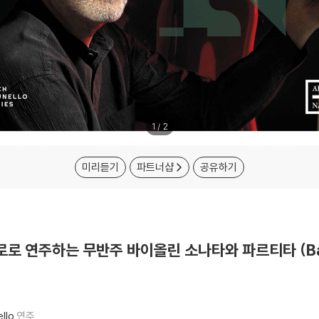
1
/
2
미리듣기
파트너샵
공유하기
 첼로로 연주하는 무반주 바이올린 소나타와 파르티타 (Bach: 
llo
연주