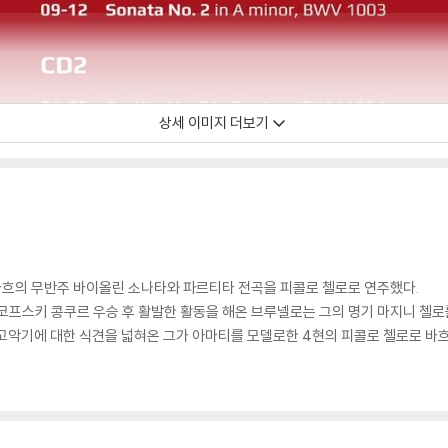
상세 이미지 더보기
흐의 무반주 바이올린 소나타와 파르티타 전곡을 피콜로 첼로로 연주했다.
이코프스키 콩쿠르 우승 후 활발한 활동을 해온 브루넬로는 그의 명기 마지니 첼
 고악기에 대한 식견을 넓혀온 그가 아마티를 모델로한 4현의 피콜로 첼로로 바