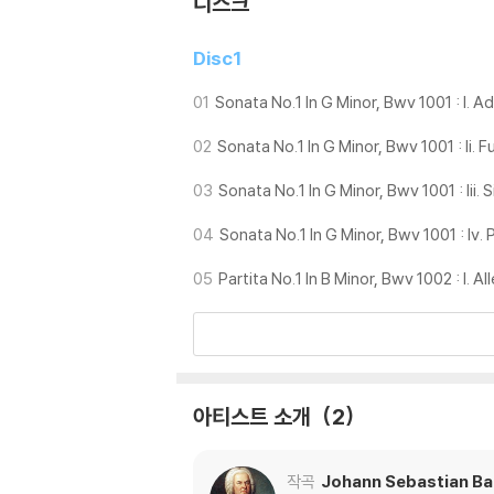
디스크
Disc1
01
Sonata No.1 In G Minor, Bwv 1001 : I. A
02
Sonata No.1 In G Minor, Bwv 1001 : Ii. 
03
Sonata No.1 In G Minor, Bwv 1001 : Iii. S
04
Sonata No.1 In G Minor, Bwv 1001 : Iv.
05
Partita No.1 In B Minor, Bwv 1002 : I. 
아티스트 소개
2
작곡
Johann Sebastian B