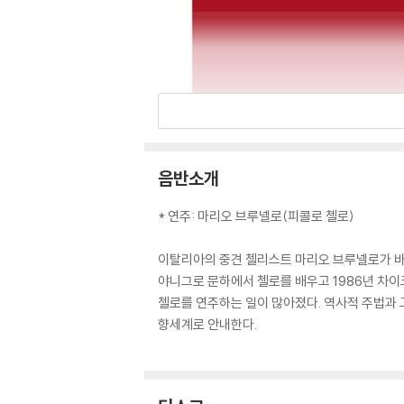
음반소개
* 연주: 마리오 브루넬로(피콜로 첼로)
이탈리아의 중견 첼리스트 마리오 브루넬로가 바
야니그로 문하에서 첼로를 배우고 1986년 차
첼로를 연주하는 일이 많아졌다. 역사적 주법과
향세계로 안내한다.