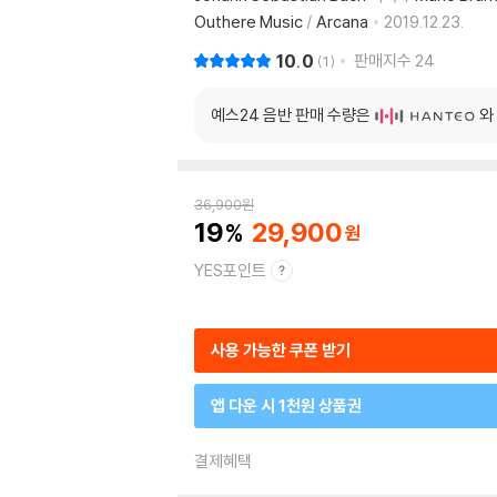
Outhere Music
/
Arcana
2019.12.23.
10.0
판매지수
24
1
예스24 음반 판매 수량은
와
36,900
원
19
29,900
YES포인트
사용 가능한 쿠폰 받기
앱 다운 시 1천원 상품권
결제혜택