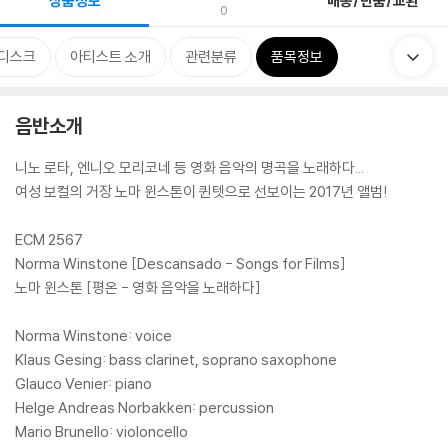
상품정보
배송/반품/교환
0
디스크
아티스트 소개
관련분류
품목정보
음반소개
니노 로타, 엔니오 모리코네 등 영화 음악의 명곡을 노래하다...
여성 보컬의 거장 노마 윈스톤이 퀸텟으로 선보이는 2017년 앨범!
ECM 2567
Norma Winstone [Descansado - Songs for Films]
노마 윈스톤 [평온 - 영화 음악을 노래하다]
Norma Winstone: voice
Klaus Gesing: bass clarinet, soprano saxophone
Glauco Venier: piano
Helge Andreas Norbakken: percussion
Mario Brunello: violoncello