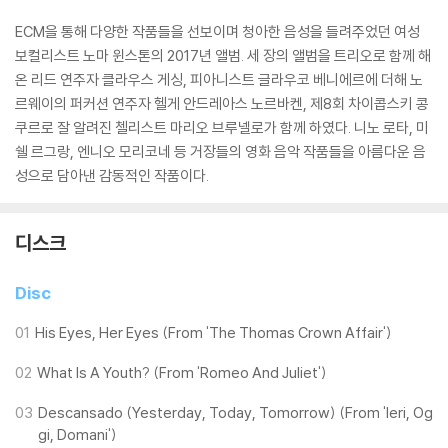
ECM을 통해 다양한 작품들을 선보이며 청아한 음성을 들려주었던 여성
보컬리스트 노마 윈스톤의 2017년 앨범. 세 장의 앨범을 트리오로 함께 해
온 리드 연주자 클라우스 게싱, 피아니스트 글라우코 베니에르에 더해 노
르웨이의 퍼커션 연주자 헬게 안드레아스 노르바켄, 제8회 차이콥스키 콩
쿠르로 잘 알려진 첼리스트 마리오 브루넬로가 함께 하였다. 니노 로타, 미
쉘 르그랑, 엔니오 모리코네 등 거장들의 영화 음악 작품들을 아름다운 음
성으로 담아낸 감동적인 작품이다.
디스크
Disc
01
His Eyes, Her Eyes (From 'The Thomas Crown Affair')
02
What Is A Youth? (From 'Romeo And Juliet')
03
Descansado (Yesterday, Today, Tomorrow) (From 'Ieri, Og
gi, Domani')