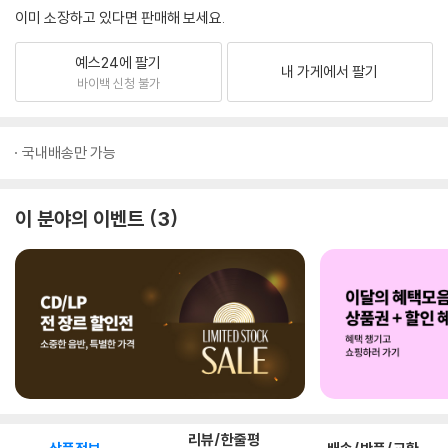
이미 소장하고 있다면 판매해 보세요.
예스24에 팔기
내 가게에서 팔기
바이백 신청 불가
국내배송만 가능
이 분야의 이벤트
3
리뷰/한줄평