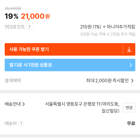
25,900
원
19
21,000
YES포인트
210원 (1%)
마니아추가적립
5만원 이상 구매 시 2천원 추가 적립
사용 가능한 쿠폰 받기
앱 다운 시 1천원 상품권
결제혜택
최대 2,000원 즉시할인
배송안내
서울특별시 영등포구 은행로 11(여의도동,
변경
일신빌딩)
배송비
무료