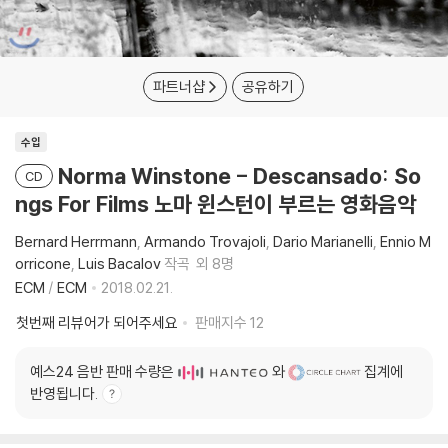
파트너샵
공유하기
수입
Norma Winstone - Descansado: So
CD
ngs For Films 노마 윈스턴이 부르는 영화음악
Bernard Herrmann
Armando Trovajoli
Dario Marianelli
Ennio M
orricone
Luis Bacalov
작곡
외 8명
ECM
/
ECM
2018.02.21.
첫번째 리뷰어가 되어주세요
판매지수
12
예스24 음반 판매 수량은
와
집계에
반영됩니다.