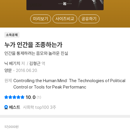
미리보기
사이즈비교
공유하기
소득공제
누가 인간을 조종하는가
인간을 통제하려는 음모와 놀라운 진실
닉 베기치
저
김형근
역
양문
2016.06.20.
원제
Controlling the Human Mind: The Technologies of Political
Control or Tools for Peak Performanc
10.0
1
베스트
사회학 top100 3주
17,000
원