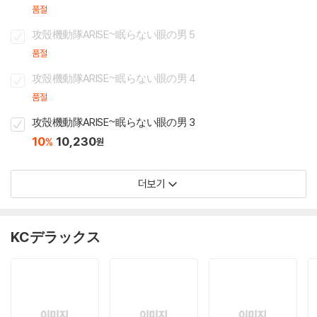
품절
攻殼機動隊ARISE~眠らない眼の男 5
품절
攻殼機動隊ARISE~眠らない眼の男 4
품절
攻殼機動隊ARISE~眠らない眼の男 3
10
10,230
%
원
더보기
KCデラックス