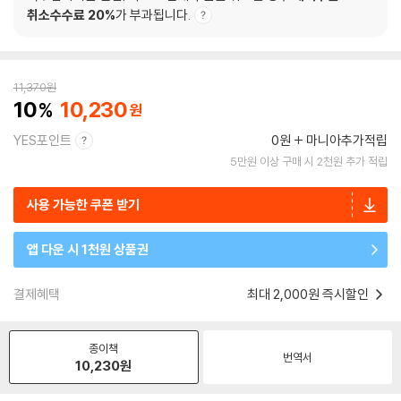
취소수수료 20%
가 부과됩니다.
11,370
원
10
10,230
YES포인트
0원
마니아추가적립
5만원 이상 구매 시 2천원 추가 적립
사용 가능한 쿠폰 받기
앱 다운 시 1천원 상품권
결제혜택
최대 2,000원 즉시할인
종이책
번역서
10,230
원