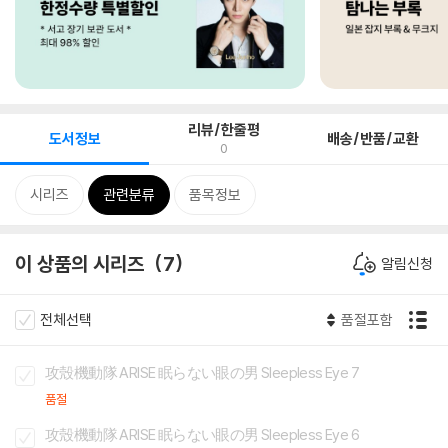
리뷰/한줄평
도서정보
배송/반품/교환
0
시리즈
관련분류
품목정보
이 상품의 시리즈
7
알림신청
전체선택
품절포함
攻殼機動隊 ARISE 眠らない眼の男 Sleepless Eye 7
품절
攻殼機動隊 ARISE 眠らない眼の男 Sleepless Eye 6