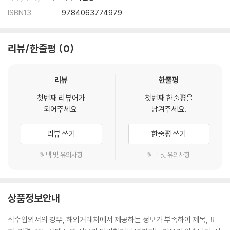
ISBN13
9784063774979
리뷰/한줄평
0
리뷰
한줄평
첫번째 리뷰어가
첫번째 한줄평을
되어주세요.
남겨주세요.
리뷰 쓰기
한줄평 쓰기
혜택 및 유의사항
혜택 및 유의사항
상품정보안내
직수입외서의 경우, 해외거래처에서 제공하는 정보가 부족하여 제목, 표