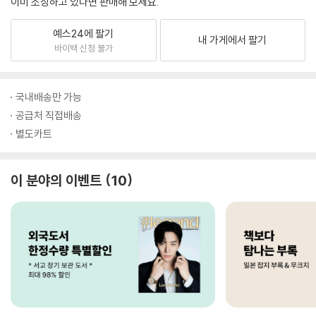
이미 소장하고 있다면 판매해 보세요.
예스24에 팔기
내 가게에서 팔기
바이백 신청 불가
국내배송만 가능
공급처 직접배송
별도카트
이 분야의 이벤트
10