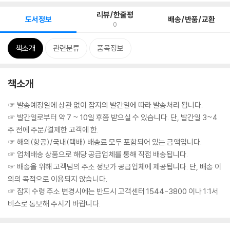
리뷰/한줄평
도서정보
배송/반품/교환
0
책소개
관련분류
품목정보
책소개
☞ 발송예정일에 상관 없이 잡지의 발간일에 따라 발송처리 됩니다.
☞ 발간일로부터 약 7 ~ 10일 후쯤 받으실 수 있습니다. 단, 발간일 3~4
주 전에 주문/결제한 고객에 한.
☞ 해외(항공)/국내(택배) 배송료 모두 포함되어 있는 금액입니다.
☞ 업체배송 상품으로 해당 공급업체를 통해 직접 배송됩니다.
☞ 배송을 위해 고객님의 주소 정보가 공급업체에 제공됩니다. 단, 배송 이
외의 목적으로 이용되지 않습니다.
☞ 잡지 수령 주소 변경시에는 반드시 고객센터 1544-3800 이나 1:1서
비스로 통보해 주시기 바랍니다.