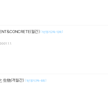
ENT&CONCRETE(월간)
[
]
1년 정기구독-12회
0001.1.1.
と生物(격월간)
[
]
1년 정기구독-6회