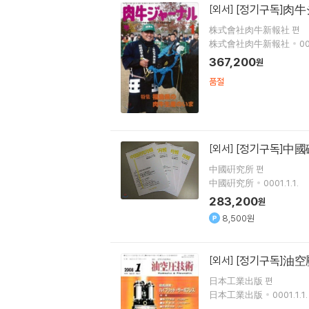
[정기구독]肉牛
[외서]
株式會社肉牛新報社 편
株式會社肉牛新報社
00
367,200
원
품절
[정기구독]中國
[외서]
中國硏究所 편
中國硏究所
0001.1.1.
283,200
원
8,500원
[정기구독]油空
[외서]
日本工業出版 편
日本工業出版
0001.1.1.