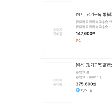
[정기구독]果樹
[외서]
愛媛縣果樹硏究同志會 편
愛媛縣果樹硏究同志會
147,600
원
품절
[정기구독]畜産
[외서]
養賢堂 편
養賢堂
0001.1.1.
375,600
원
11,270원