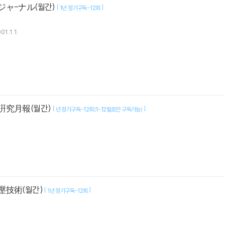
ジャ-ナル(월간)
[
]
1년 정기구독-12회
01.1.1.
硏究月報(월간)
[
]
년 정기구독-12회(1-12월호만 구독가능)
壓技術(월간)
[
]
1년 정기구독-12회