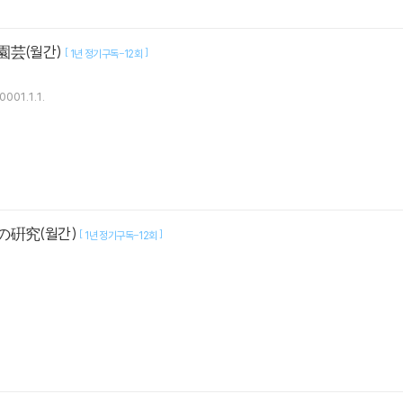
園芸(월간)
[
]
1년 정기구독-12회
0001.1.1.
の硏究(월간)
[
]
1년 정기구독-12회