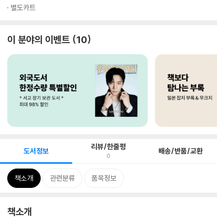
별도카트
이 분야의 이벤트
10
리뷰/한줄평
도서정보
배송/반품/교환
0
책소개
관련분류
품목정보
책소개