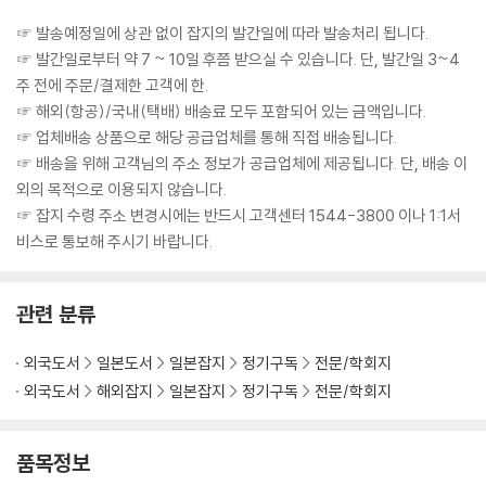
☞ 발송예정일에 상관 없이 잡지의 발간일에 따라 발송처리 됩니다.
☞ 발간일로부터 약 7 ~ 10일 후쯤 받으실 수 있습니다. 단, 발간일 3~4
주 전에 주문/결제한 고객에 한.
☞ 해외(항공)/국내(택배) 배송료 모두 포함되어 있는 금액입니다.
☞ 업체배송 상품으로 해당 공급업체를 통해 직접 배송됩니다.
☞ 배송을 위해 고객님의 주소 정보가 공급업체에 제공됩니다. 단, 배송 이
외의 목적으로 이용되지 않습니다.
☞ 잡지 수령 주소 변경시에는 반드시 고객센터 1544-3800 이나 1:1서
비스로 통보해 주시기 바랍니다.
관련 분류
외국도서
일본도서
일본잡지
정기구독
전문/학회지
외국도서
해외잡지
일본잡지
정기구독
전문/학회지
품목정보