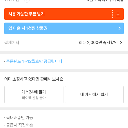
사용 가능한 쿠폰 받기
앱 다운 시 1천원 상품권
결제혜택
최대 2,000원 즉시할인
주문년도 1~12월호만 공급됩니다
이미 소장하고 있다면 판매해 보세요.
예스24에 팔기
내 가게에서 팔기
바이백 신청 불가
국내배송만 가능
공급처 직접배송