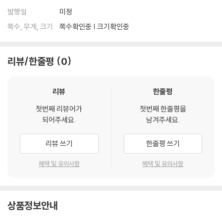
발행일
미정
쪽수, 무게, 크기
쪽수확인중 | 크기확인중
리뷰/한줄평
0
리뷰
한줄평
첫번째 리뷰어가
첫번째 한줄평을
되어주세요.
남겨주세요.
리뷰 쓰기
한줄평 쓰기
혜택 및 유의사항
혜택 및 유의사항
상품정보안내