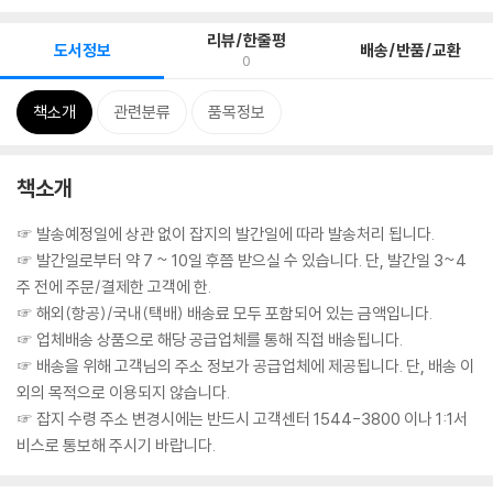
리뷰/한줄평
도서정보
배송/반품/교환
0
책소개
관련분류
품목정보
책소개
☞ 발송예정일에 상관 없이 잡지의 발간일에 따라 발송처리 됩니다.
☞ 발간일로부터 약 7 ~ 10일 후쯤 받으실 수 있습니다. 단, 발간일 3~4
주 전에 주문/결제한 고객에 한.
☞ 해외(항공)/국내(택배) 배송료 모두 포함되어 있는 금액입니다.
☞ 업체배송 상품으로 해당 공급업체를 통해 직접 배송됩니다.
☞ 배송을 위해 고객님의 주소 정보가 공급업체에 제공됩니다. 단, 배송 이
외의 목적으로 이용되지 않습니다.
☞ 잡지 수령 주소 변경시에는 반드시 고객센터 1544-3800 이나 1:1서
비스로 통보해 주시기 바랍니다.