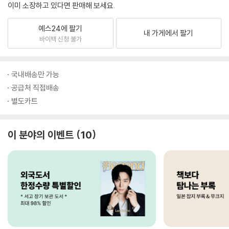
이미 소장하고 있다면 판매해 보세요.
예스24에 팔기
내 가게에서 팔기
바이백 신청 불가
국내배송만 가능
공급처 직접배송
별도카트
이 분야의 이벤트
10