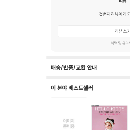
리뷰
첫번째 리뷰어가 
리뷰 쓰
혜택 및 유의
배송/반품/교환 안내
이 분야 베스트셀러