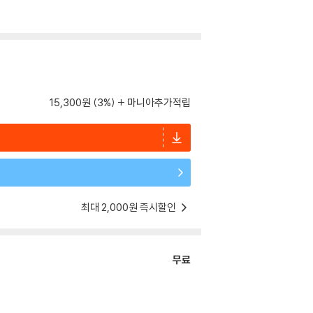
15,300원 (3%)
마니아추가적립
최대 2,000원 즉시할인
무료