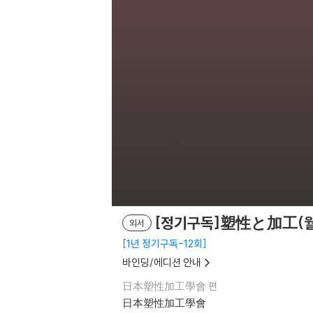
[정기구독]塑性と加工(
외서
1년 정기구독-12회
바인딩/에디션 안내
日本塑性加工學會 편
日本塑性加工學會