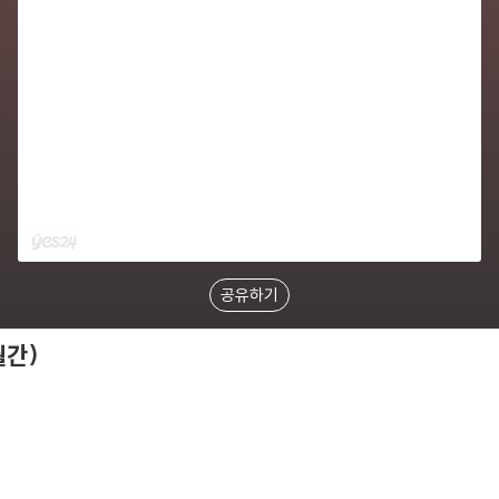
공유하기
월간)