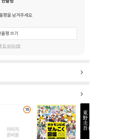
한줄평
줄평을 남겨주세요.
한줄평 쓰기
택 및 유의사항
15