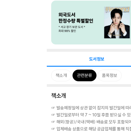
도서정보
책소개
관련분류
품목정보
책소개
☞ 발송예정일에 상관 없이 잡지의 발간일에 따
☞ 발간일로부터 약 7 ~ 10일 후쯤 받으실 수 
☞ 해외(항공)/국내(택배) 배송료 모두 포함되
☞ 업체배송 상품으로 해당 공급업체를 통해 직