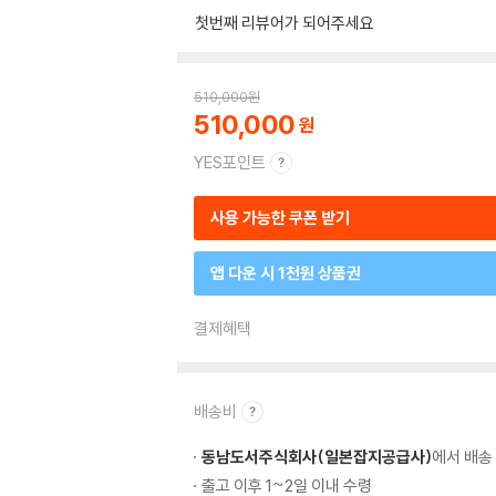
첫번째 리뷰어가 되어주세요
510,000
원
510,000
YES포인트
사용 가능한 쿠폰 받기
앱 다운 시 1천원 상품권
결제혜택
배송비
동남도서주식회사(일본잡지공급사)
에서 배송
출고 이후 1~2일 이내 수령