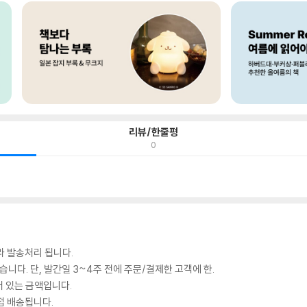
리뷰/한줄평
0
라 발송처리 됩니다.
있습니다. 단, 발간일 3~4주 전에 주문/결제한 고객에 한.
어 있는 금액입니다.
접 배송됩니다.