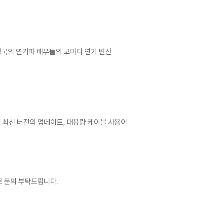
 영국의 연기파 배우들의 코미디 연기 변신
어 최신 버전의 업데이트, 대용량 케이블 사용이
로 문의 부탁드립니다.