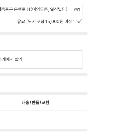
등포구 은행로 11(여의도동, 일신빌딩)
변경
유료
(도서 포함 15,000원 이상 무료)
가게에서 팔기
배송/반품/교환