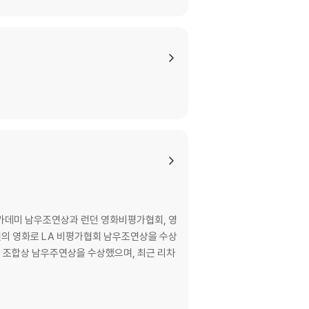
아카데미 남우조연상과 런던 영화비평가협회, 영
 편의 영화로 LA 비평가협회 남우조연상을 수상
론 조합상 남우주연상을 수상했으며, 최근 리차