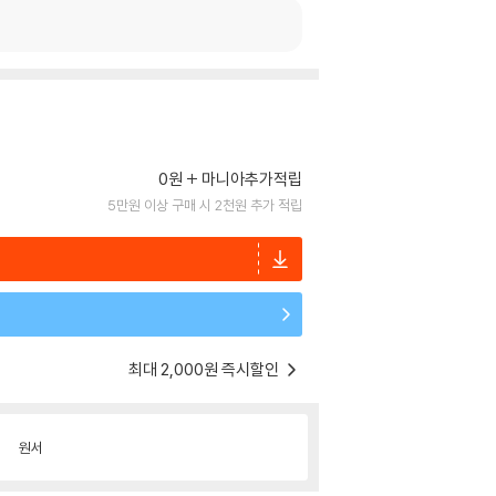
0원
마니아추가적립
5만원 이상 구매 시 2천원 추가 적립
최대 2,000원 즉시할인
원서