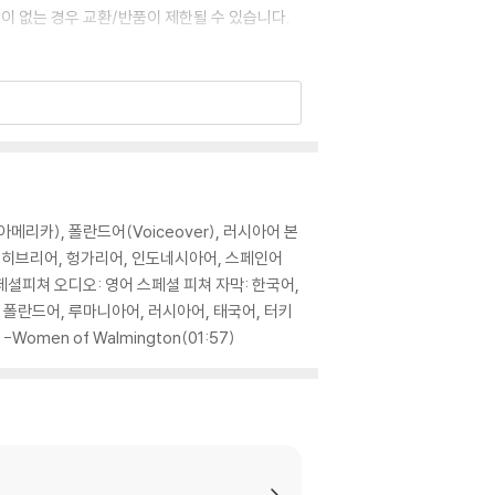
이 없는 경우 교환/반품이 제한될 수 있습니다.
 기기에서 재생하실 것을 권유해 드립니다.
을 이용하면 대부분 해결됩니다.
 사용을 권장드리며, ODD 사용으로 인한 재생 불
(라틴아메리카), 폴란드어(Voiceover), 러시아어 본
있는 경우에는 불량으로 인한 반품/교환이 가능합니
, 히브리어, 헝가리어, 인도네시아어, 스페인어
셜피쳐 오디오: 영어 스페셜 피쳐 자막: 한국어,
 폴란드어, 루마니아어, 러시아어, 태국어, 터키
 -Women of Walmington(01:57)
이 제한될 수 있습니다.
므로 신중한 구매 선택을 부탁드립니다.
않도록 완충 포장을 부탁드립니다.