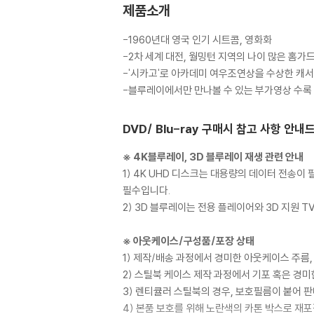
제품소개
-1960년대 영국 인기 시트콤, 영화화
-2차 세계 대전, 월밍턴 지역의 나이 많은 홈가
-'시카고'로 아카데미 여우조연상을 수상한 캐서린
-블루레이에서만 만나볼 수 있는 부가영상 수록
DVD/ Blu-ray 구매시 참고 사항 안내
※ 4K블루레이, 3D 블루레이 재생 관련 안내
1) 4K UHD 디스크는 대용량의 데이터 전송
필수입니다.
2) 3D 블루레이는 전용 플레이어와 3D 지원 
※ 아웃케이스/구성품/포장 상태
1) 제작/배송 과정에서 경미한 아웃케이스 주름,
2) 스틸북 케이스 제작 과정에서 기포 혹은 경미
3) 렌티큘러 스틸북의 경우, 보호필름이 붙어 
4) 본품 보호를 위해 노란색의 카톤 박스로 재