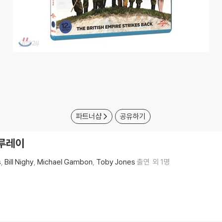
파트너샵
공유하기
블루레이
s
Bill Nighy
Michael Gambon
Toby Jones
출연
외 1명