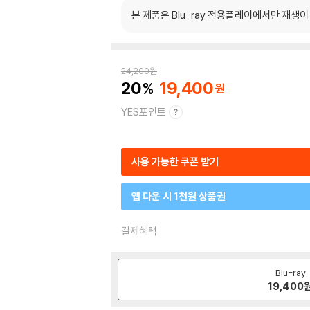
본 제품은 Blu-ray 전용플레이에서만 재생
24,200
원
20
19,400
YES포인트
사용 가능한 쿠폰 받기
앱 다운 시 1천원 상품권
결제혜택
Blu-ray
19,400