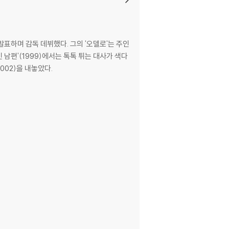
발표하며 감독 데뷔했다. 그의 '오델로'는 주인
남편'(1999)에서는 톡톡 튀는 대사가 색다
002)을 내놓았다.