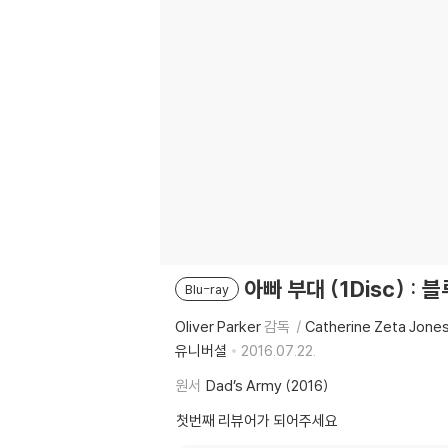
아빠 부대 (1Disc) : 
Blu-ray
Oliver Parker
감독
Catherine Zeta Jone
유니버셜
2016.07.22.
원서
Dad’s Army (2016)
첫번째 리뷰어가 되어주세요