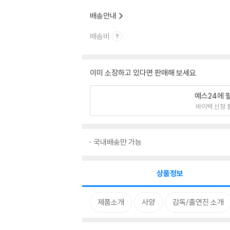
배송안내
배송비
이미 소장하고 있다면 판매해 보세요.
예스24에 
바이백 신청 
국내배송만 가능
상품정보
제품소개
사양
감독/출연진 소개