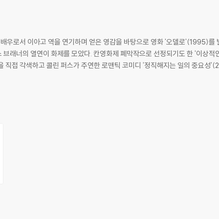
배우로서 이아고 역을 연기하며 얻은 영감을 바탕으로 영화 '오델로'(1995)를 
브래너의 열연이 화제를 모았다. 칸영화제 폐막작으로 선정되기도 한 '이상적인 
 직접 각색하고 콜린 퍼스가 주연한 로맨틱 코미디 '정직해지는 일의 중요성'(2