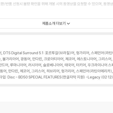
교환/반품 신청시 불량 확인을 위해 개봉 시의 동영상을 요청할 수 있으며, 동영상
에 대해서는 반품/교환이 불가하니 최신 소프트웨어로 업데이트된 DVD/BD 전용
제품소개 더보기
 경우가 있습니다. 디스크를 마른 천으로 닦으시거나, DVD 클리너 등 전용 제품
문제로 정상적인 디스크도 재생이 불가능한 경우가 있습니다. 독립형 전용 플레이어
 있음을 알려드립니다.
 영어, DTS Digital Surround 5.1: 포르투갈(브라질)어, 헝가리어, 스페인어
 깨끗하지 않은 경우가 있으며, 상품의 불량이 아닙니다. 단, 재생에 이상이 
질), 불가리아어, 광동어, 만다린, 크로아티아어, 체코어, 에스토니아어, 그리스어
란드어, 루마니아어, 러시아어, 슬로베니아어, 태국어, 터키어, 우크라이나어 스페
광동어, 만다린, 체코어, 그리스어, 히브리어, 헝가리어, 스페인어(라틴아메리카),
타입: Disc - BD50 SPECIAL FEATURES(한글자막 지원) -Legacy (02:12)
확인을 위해 개봉 시의 동영상을 요청할 수 있으며, 동영상이 없는 경우 교환/반품
하여 첨부하여 고객센터에 문의 바랍니다.
 제품 개봉 전에만 운임비 부담 후 처리 가능합니다.
수량이 한정되어 있고, 택배 이동 과정에서의 손상이 발생하면, 재 판매가 어려우
회송된 상품의 상태 확인 후 진행이 가능합니다. 택배 이동 중 파손이 발생하지 