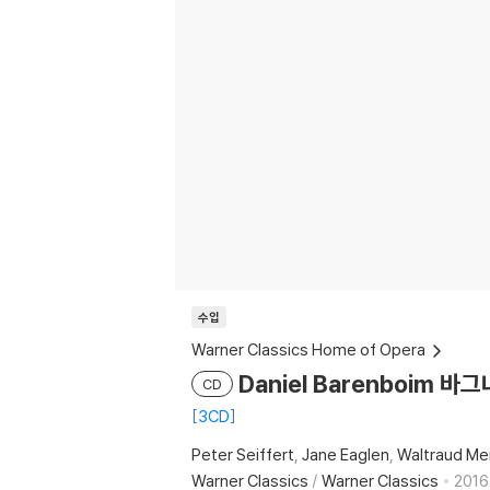
수입
Warner Classics Home of Opera
Daniel Barenboim 바
CD
3CD
Peter Seiffert
Jane Eaglen
Waltraud Me
Warner Classics
/
Warner Classics
2016