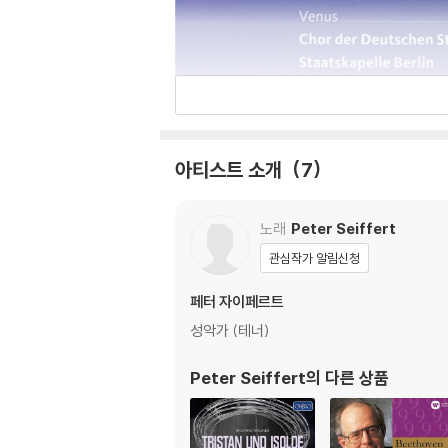
아티스트 소개
7
노래
Peter Seiffert
관심작가 알림신청
페터 자이페르트
성악가 (테너)
Peter Seiffert
의 다른 상품