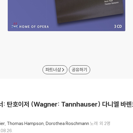
파트너샵
공유하기
그너: 탄호이저 (Wagner: Tannhauser) 다니엘 바
ier
Thomas Hampson
Dorothea Roschmann
노래
외 2명
.08.26.