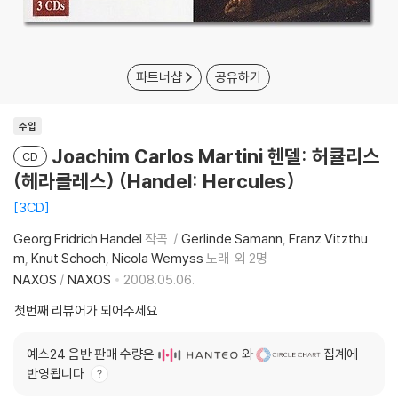
파트너샵
공유하기
수입
Joachim Carlos Martini 헨델: 허큘리스
CD
(헤라클레스) (Handel: Hercules)
3CD
Georg Fridrich Handel
작곡
Gerlinde Samann
Franz Vitzthu
m
Knut Schoch
Nicola Wemyss
노래
외 2명
NAXOS
/
NAXOS
2008.05.06.
첫번째 리뷰어가 되어주세요
예스24 음반 판매 수량은
와
집계에
반영됩니다.