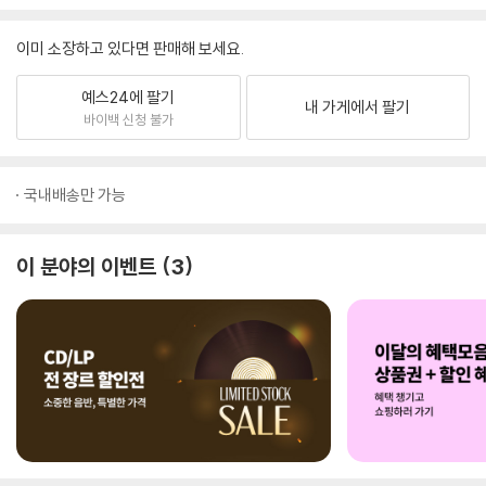
이미 소장하고 있다면 판매해 보세요.
예스24에 팔기
내 가게에서 팔기
바이백 신청 불가
국내배송만 가능
이 분야의 이벤트
3