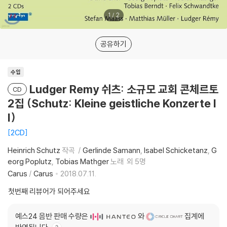
1
/
2
공유하기
수입
Ludger Remy 쉬츠: 소규모 교회 콘체르토
CD
2집 (Schutz: Kleine geistliche Konzerte I
I)
2CD
Heinrich Schutz
작곡
Gerlinde Samann
Isabel Schicketanz
G
eorg Poplutz
Tobias Mathger
노래
외 5명
Carus
/
Carus
2018.07.11.
첫번째 리뷰어가 되어주세요
예스24 음반 판매 수량은
와
집계에