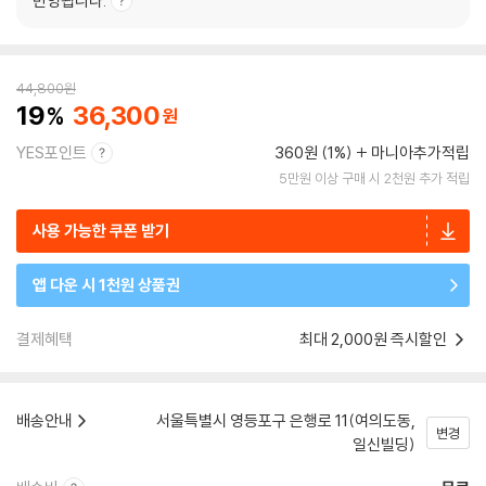
반영됩니다.
44,800
원
19
36,300
YES포인트
360원 (1%)
마니아추가적립
5만원 이상 구매 시 2천원 추가 적립
사용 가능한 쿠폰 받기
앱 다운 시 1천원 상품권
결제혜택
최대 2,000원 즉시할인
배송안내
서울특별시 영등포구 은행로 11(여의도동,
변경
일신빌딩)