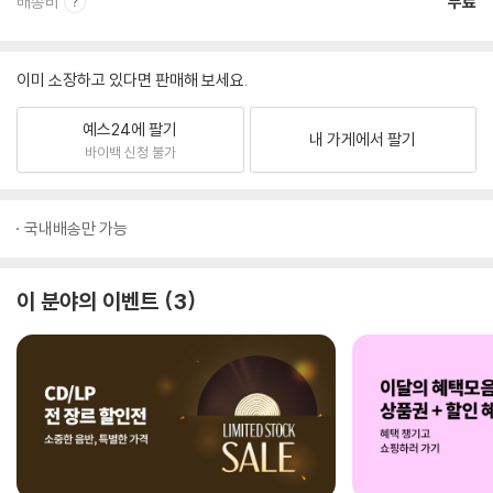
배송비
무료
이미 소장하고 있다면 판매해 보세요.
예스24에 팔기
내 가게에서 팔기
바이백 신청 불가
국내배송만 가능
이 분야의 이벤트
3