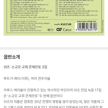
음반소개
쉬츠: 소규모 교회 콘체르토 2집
루트거 레미(지휘), 여러 연주자들
카루스 레이블이 진행하고 있는 역사적인 하인리히 쉬츠 전집 녹음 17집
은 ‘소규모 교회 콘체르토’ 두 번째 음반이다.
쉬츠의 작품은 참혹한 30년 전쟁의 영향을 많이 받았는데, 많은 작품에 그
의 고통스러운 경험이 담겨 있다. 음반에 담긴 작품들은 당대의 사회적 환