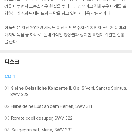
경을 다루면서 고통스러운 현실을 벗어나 긍정적이고 평화로운 미래를 갈
망하는 쉬츠와 당대인들의 소망을 담고 있어서 더욱 감동적이다.
이 음반은 지난 2017년 세상을 떠난 건반연주자 겸 지휘자 루트거 레미의
마지막 녹음 중 하나로, 실내악적인 앙상블과 정치한 표현이 각별한 감흥
을 준다.
디스크
CD 1
01
Kleine Geistliche Konzerte II, Op. 9
Veni, Sancte Spiritus,
SWV 328
02
Habe deine Lust an dem Herren, SWV 311
03
Rorate coeli desuper, SWV 322
04
Sei gegrusset, Maria, SWV 333