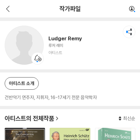
Ludger Remy
작가파일
아티스트
Ludger Remy
루저 레미
아티스트
아티스트 소개
건반악기 연주자, 지휘자, 16-17세기 전문 음악학자
아티스트의 전체작품
최신순