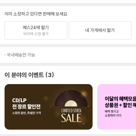
이미 소장하고 있다면 판매해 보세요.
예스24에 팔기
내 가게에서 팔기
바이백 신청 불가
국내배송만 가능
이 분야의 이벤트
3