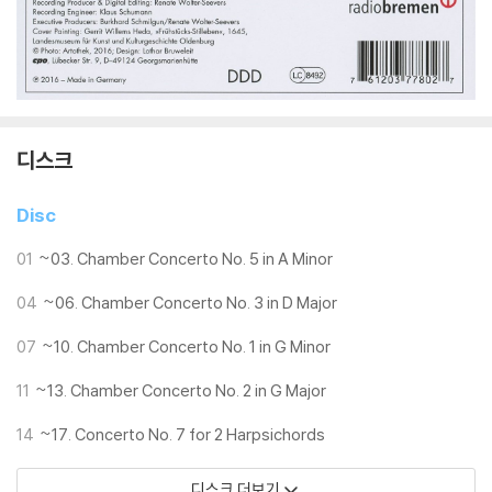
디스크
Disc
01
~03. Chamber Concerto No. 5 in A Minor
04
~06. Chamber Concerto No. 3 in D Major
07
~10. Chamber Concerto No. 1 in G Minor
11
~13. Chamber Concerto No. 2 in G Major
14
~17. Concerto No. 7 for 2 Harpsichords
디스크 더보기