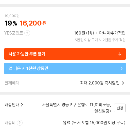
19,900
원
19
16,200
YES포인트
160원 (1%)
마니아추가적립
5만원 이상 구매 시 2천원 추가 적립
사용 가능한 쿠폰 받기
앱 다운 시 1천원 상품권
결제혜택
최대 2,000원 즉시할인
배송안내
서울특별시 영등포구 은행로 11(여의도동,
변경
일신빌딩)
배송비
유료
(도서 포함 15,000원 이상 무료)