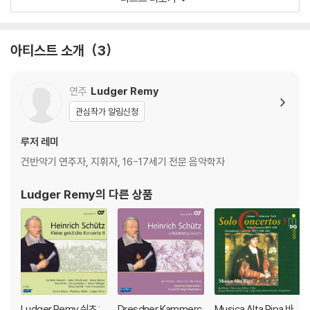
아티스트 소개
3
연주
Ludger Remy
관심작가 알림신청
루저 레미
건반악기 연주자, 지휘자, 16-17세기 전문 음악학자
Ludger Remy
의 다른 상품
Ludger Remy 쉬츠:
Dresdner Kammerc
Musica Alta Ripa 바