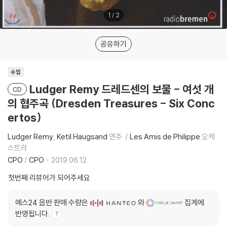
1
/
2
공유하기
수입
Ludger Remy 드레드센의 보물 - 여섯 개
CD
의 협주곡 (Dresden Treasures - Six Conc
ertos)
Ludger Remy
Ketil Haugsand
연주
Les Amis de Philippe
오케
스트라
CPO
/
CPO
2019.06.12.
첫번째 리뷰어가 되어주세요
예스24 음반 판매 수량은
와
집계에
반영됩니다.