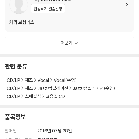
관심작가 알림신청
카리 브렘네스
더보기
관련 분류
CD/LP
재즈
Vocal
Vocal(수입)
CD/LP
재즈
Jazz 컴필레이션
Jazz 컴필레이션(수입)
CD/LP
스페셜샵
고음질 CD
품목정보
발매일
2016년 07월 28일