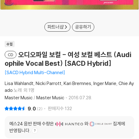
파트너샵
공유하기
수입
오디오파일 보컬 - 여성 보컬 베스트 (Audi
CD
ophile Vocal Best) [SACD Hybrid]
SACD Hybrid Multi-Channel
Lisa Wahlandt
Nicki Parrott
Kari Bremnes
Inger Marie
Chie Ay
ado
노래
외 1명
Master Music
/
Master Music
2016.07.28.
9.0
판매지수
132
2
예스24 음반 판매 수량은
와
집계에
반영됩니다.