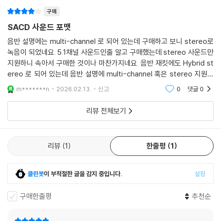
구매
SACD 사운드 포맷
음반 설명에는 multi-channel 로 되어 있는데 구매하고 보니 stereo로
녹음이 되었네요. 5.1채널 사운드인줄 알고 구매했는데 stereo 사운드만
지원하니 속아서 구매한 것이나 마찬가지네요. 음반 재킷에도 Hybrid st
ereo 로 되어 있는데 음반 설명에 multi-channel 혹은 stereo 지원에
대한 정확한 설명에 필요하네요
m*******n
2026.02.13.
신고
0
댓글
0
리뷰 전체보기
리뷰
1
한줄평
1
클린봇
이 부적절한 글을 감지 중입니다.
설정
구매한줄평
추천순