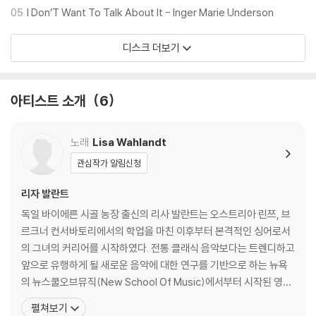
05
I Don’T Want To Talk About It - Inger Marie Underson
디스크 더보기
아티스트 소개
6
노래
Lisa Wahlandt
관심작가 알림신청
리자 발란트
독일 바이에른 시골 농장 출신의 리사 발란트는 오스트리아 린쯔, 브
르크너 컨서바토리에서의 학업을 마친 이후부터 본격적인 싱어로서
의 그녀의 커리어를 시작하였다. 전통 클래식 음악보다는 트렌디하고
앞으로 유행하게 될 새로운 음악에 대한 연구를 기반으로 하는 뉴욕
의 뉴스쿨오브뮤직(New School Of Music)에서부터 시작된 영미
권에서의 그녀의 커리어는 남미출신의 연주자들과의 인연으로 연계
펼쳐보기
되며, 이는 마인드게임즈(Mind Games) 밴드와 함께 그녀의 데뷔