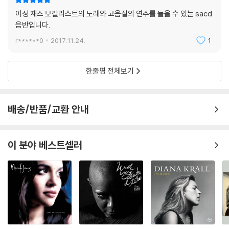
여성 재즈 보컬리스트의 노래와 고음질의 연주를 들을 수 있는 sacd
음반입니다.
r******0
2017.11.24.
1
한줄평 전체보기
배송/반품/교환 안내
이 분야 베스트셀러