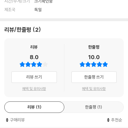
시간/무게/크기
크기확인중
제조국
독일
리뷰/한줄평
2
리뷰
한줄평
8.0
10.0
리뷰 쓰기
한줄평 쓰기
혜택 및 유의사항
혜택 및 유의사항
리뷰
1
한줄평
1
구매리뷰
추천순