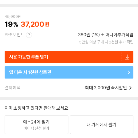
45,900
원
19
37,200
YES포인트
380원 (1%)
마니아추가적립
5만원 이상 구매 시 2천원 추가 적립
사용 가능한 쿠폰 받기
앱 다운 시 1천원 상품권
결제혜택
최대 2,000원 즉시할인
이미 소장하고 있다면 판매해 보세요.
예스24에 팔기
내 가게에서 팔기
바이백 신청 불가