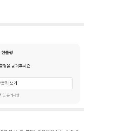
한줄평
줄평을 남겨주세요.
한줄평 쓰기
택 및 유의사항