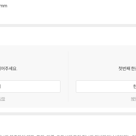
*8mm
되어주세요.
첫번째 한
기
사항
혜