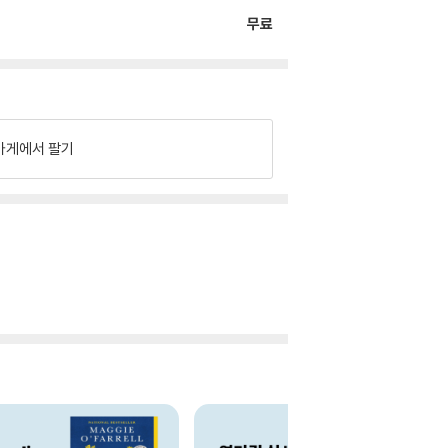
무료
가게에서 팔기