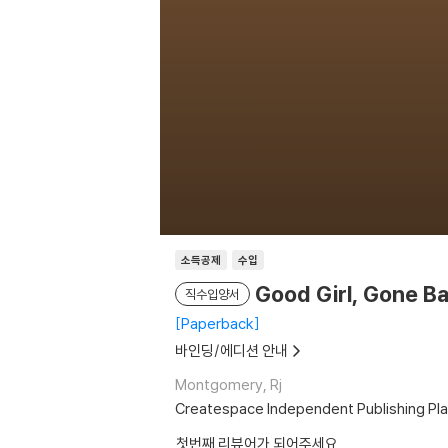
소득공제
수입
Good Girl, Gone B
직수입양서
Paperback
바인딩/에디션 안내
Montgomery, Rj
Createspace Independent Publishing Pl
첫번째 리뷰어가 되어주세요