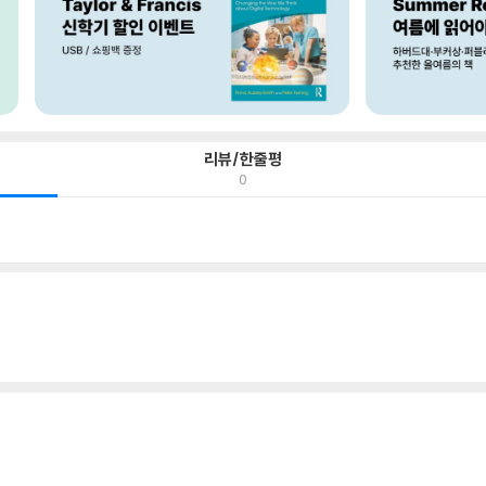
리뷰/한줄평
0