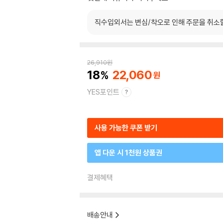
직수입외서는 변심/착오로 인해 주문을 취소
26,910
원
18
22,060
YES포인트
사용 가능한 쿠폰 받기
앱 다운 시 1천원 상품권
결제혜택
배송안내