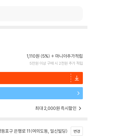
1,110원 (5%)
마니아추가적립
5만원 이상 구매 시 2천원 추가 적립
최대 2,000원 즉시할인
등포구 은행로 11(여의도동, 일신빌딩)
변경