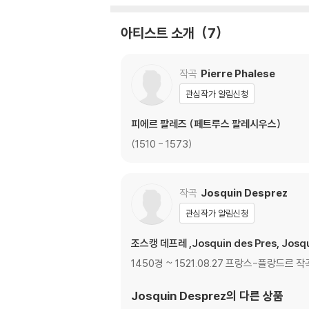
아티스트 소개
7
작곡
Pierre Phalese
관심작가 알림신청
피에르 팔레즈 (페트루스 팔레시우스)
(1510 - 1573)
작곡
Josquin Desprez
관심작가 알림신청
조스캥 데프레 ,Josquin des Pres, Josqui
1450경 ~ 1521.08.27 프랑스-플랑드
Josquin Desprez
의 다른 상품