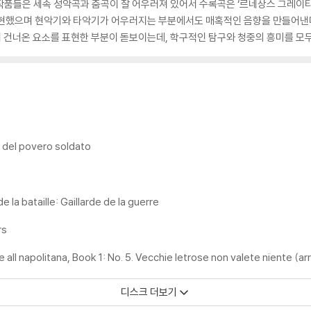
이 작품들은 세속 성악곡과 춤곡이 잘 어우러져 있어서 수록곡은 ‘르네상스 그레이티
표현했으며 현악기와 타악기가 어우러지는 부분에서도 매혹적인 음향을 만들어낸
 건너온 요소를 표현한 부분이 돋보이는데, 학구적인 탐구와 청중의 흥미를 모두
 del povero soldato
e la bataille: Gaillarde de la guerre
rs
 all napolitana, Book 1: No. 5. Vecchie letrose non valete niente (a
디스크 더보기