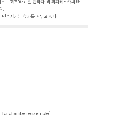
스트 히츠’라고 할 만하다. 라 피파레스카의 빼
다.
 만족시키는 효과를 거두고 있다.
rr. for chamber ensemble)