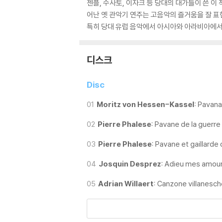
젠플, 수사토, 이자크 등 당대의 대가들이 쓴 
어난 옛 관악기 연주는 고음악의 즐거움을 잘 
특히 당대 유럽 음악에서 아시아와 아라비아에서
디스크
Disc
01
Moritz von Hessen-Kassel:
Pavana
02
Pierre Phalese:
Pavane de la guerre
03
Pierre Phalese:
Pavane et gaillarde d
04
Josquin Desprez:
Adieu mes amou
05
Adrian Willaert:
Canzone villanesche