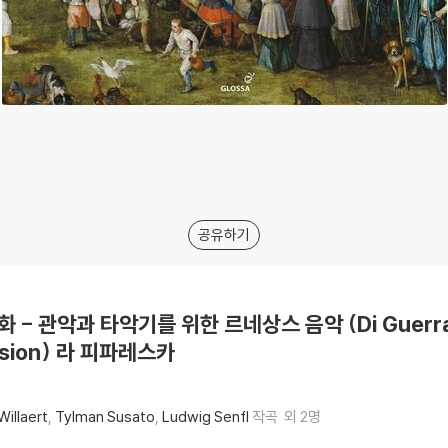
공유하기
평화 - 관악과 타악기를 위한 르네상스 음악 (Di Guerra e
ussion) 라 피파레스카
Willaert
Tylman Susato
Ludwig Senfl
작곡
외 2명