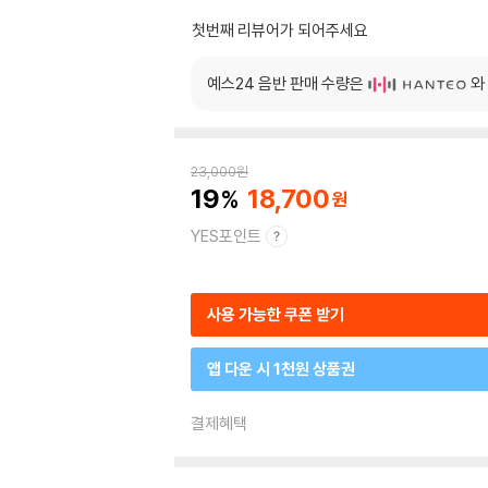
첫번째 리뷰어가 되어주세요
예스24 음반 판매 수량은
와
23,000
원
19
18,700
YES포인트
사용 가능한 쿠폰 받기
앱 다운 시 1천원 상품권
결제혜택