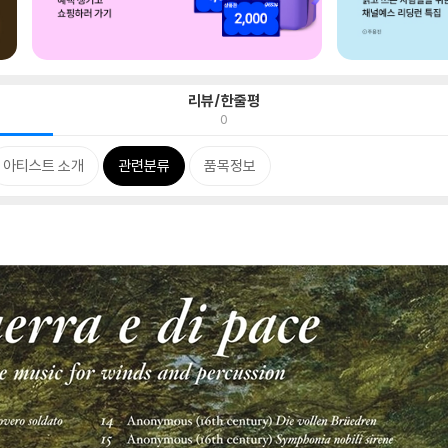
리뷰/한줄평
0
아티스트 소개
관련분류
품목정보