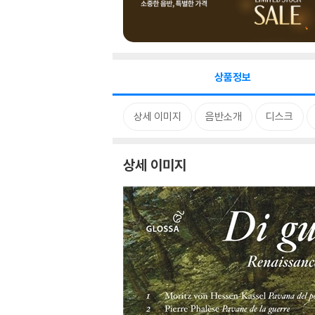
상품정보
상세 이미지
음반소개
디스크
상세 이미지