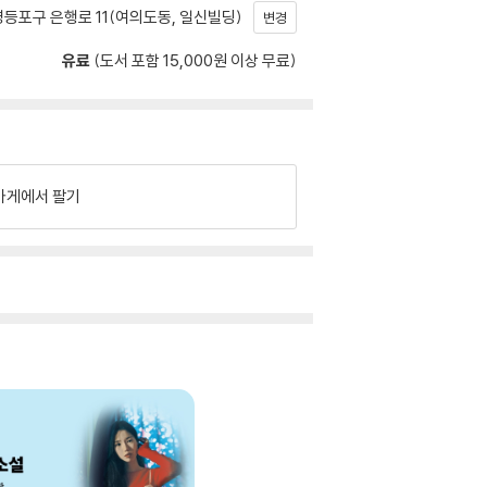
등포구 은행로 11(여의도동, 일신빌딩)
변경
유료
(도서 포함 15,000원 이상 무료)
가게에서 팔기