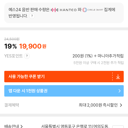
예스24 음반 판매 수량은
와
집계에
반영됩니다.
24,500
원
19
19,900
YES포인트
200원 (1%)
마니아추가적립
5만원 이상 구매 시 2천원 추가 적립
사용 가능한 쿠폰 받기
앱 다운 시 1천원 상품권
결제혜택
최대 2,000원 즉시할인
배송안내
서울특별시 영등포구 은행로 11(여의도동,