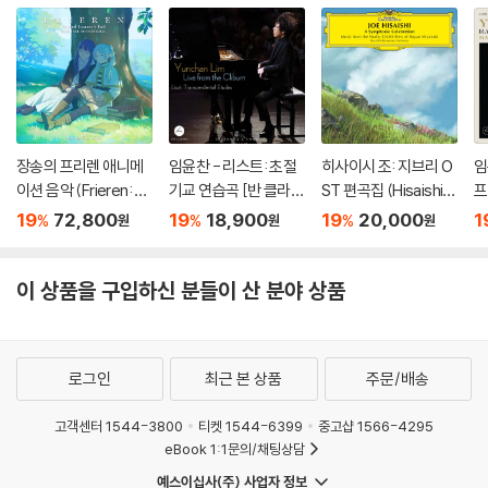
장송의 프리렌 애니메
임윤찬 - 리스트: 초절
히사이시 조: 지브리 O
임
이션 음악 (Frieren: B
기교 연습곡 [반 클라이
ST 편곡집 (Hisaishi J
프
eyond Journey's En
번 콩쿠르 실황 녹음]
oe: Symphonic Cele
[
19
72,800
19
18,900
19
20,000
1
%
%
%
원
원
원
d - Original Soundtr
bration)
황
ack) [블루 & 그린 컬
o
러 2LP]
O
이 상품을 구입하신 분들이 산 분야 상품
로그인
최근 본 상품
주문/배송
고객센터 1544-3800
티켓 1544-6399
중고샵 1566-4295
eBook 1:1문의/채팅상담
예스이십사(주) 사업자 정보