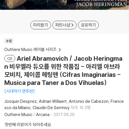
미리듣기
파트너샵
공유하기
수입
Outhere Music 레이블 시리즈
Ariel Abramovich / Jacob Heringma
CD
n 비우엘라 듀오를 위한 작품집 - 아리엘 아브라
모비치, 제이콥 헤링맨 (Cifras Imaginarias -
Musica para Taner a Dos Vihuelas)
시대악기 연주반
Josquin Desprez
Adrian Willaert
Antonio de Cabezon
France
sco da Milano
Claudin De Sermisy
작곡
외 3명
Outhere Music
/
Arcana
2017.06.26.
첫번째 리뷰어가 되어주세요