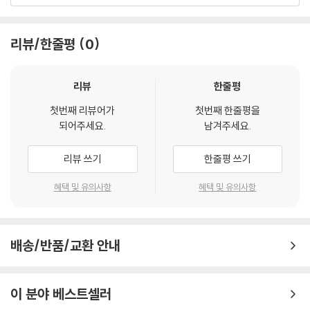
Outhere Music
리뷰/한줄평
0
리뷰
한줄평
첫번째 리뷰어가
첫번째 한줄평을
되어주세요.
남겨주세요.
리뷰 쓰기
한줄평 쓰기
혜택 및 유의사항
혜택 및 유의사항
배송/반품/교환 안내
이 분야 베스트셀러