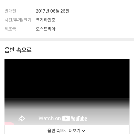
발매일
2017년 06월 26일
시간/무게/크기
크기확인중
제조국
오스트리아
음반 속으로
음반 속으로 더보기