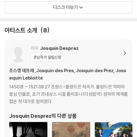
디스크 더보기
아티스트 소개
8
작곡
Josquin Desprez
관심작가 알림신청
조스캥 데프레 ,Josquin des Pres, Josquin des Prez, Joss
equin Lebloitte
1450경 ~ 1521.08.27 프랑스-플랑드르 작곡가. 플랑드르 악파의
중심 인물로, 초기 르네상스 시절 폴리포니(다성음악) 성악의 체계를
잡은 첫 대가로 알려졌다.
Josquin Desprez
의 다른 상품