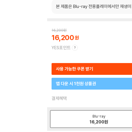
본 제품은 Blu-ray 전용플레이에서만 재생
16,200
원
16,200
YES포인트
사용 가능한 쿠폰 받기
앱 다운 시 1천원 상품권
결제혜택
Blu-ray
16,200
원