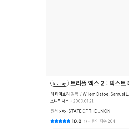
트리플 엑스 2 : 넥스트
Blu-ray
리 타마호리
감독
Willem Dafoe
Samuel L
소니픽쳐스
2009.01.21.
원서
xXx: STATE OF THE UNION
10.0
판매지수
264
1