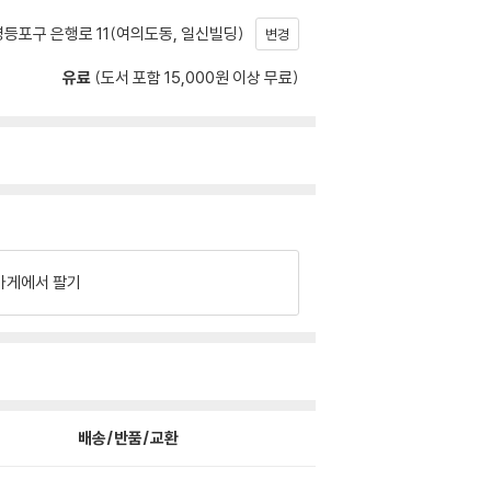
등포구 은행로 11(여의도동, 일신빌딩)
변경
유료
(도서 포함 15,000원 이상 무료)
가게에서 팔기
배송/반품/교환