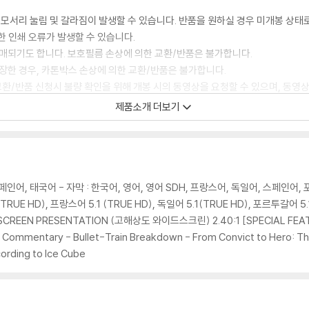
 모서리 눌림 및 갈라짐이 발생할 수 있습니다. 반품을 원하실 경우 미개봉 상태
한 인쇄 오류가 발생할 수 있습니다.
판매되기도 합니다. 보호필름 손상에 의한 교환/반품은 불가합니다.
포장한 경우, 카톤박스 손상에 의한 교환/반품은 불가합니다.
교환/반품 신청시 불량 확인을 위해 개봉 시의 동영상을 요청할 수 있으며, 동영상
제품소개 더보기
에 대해서는 반품/교환이 불가하니 최신 소프트웨어로 업데이트된 DVD/BD 전용
 경우가 있습니다. 디스크를 마른 천으로 닦으시거나, DVD 클리너 등 전용 제품
문제로 정상적인 디스크도 재생이 불가능한 경우가 있습니다. 독립형 전용 플레이어
 있음을 알려드립니다.
스페인어, 태국어 - 자막 : 한국어, 영어, 영어 SDH, 프랑스어, 독일어, 스페인어
UE HD), 프랑스어 5.1 (TRUE HD), 독일어 5.1(TRUE HD), 포르투갈어 5.1 
DESCREEN PRESENTATION (고해상도 와이드스크린) 2.40:1 [SPECIAL FEA
 깨끗하지 않은 경우가 있으며, 상품의 불량이 아닙니다. 단, 재생에 이상이 
Commentary - Bullet-Train Breakdown - From Convict to Hero: The
rding to Ice Cube
확인을 위해 개봉 시의 동영상을 요청할 수 있으며, 동영상이 없는 경우 교환/반품