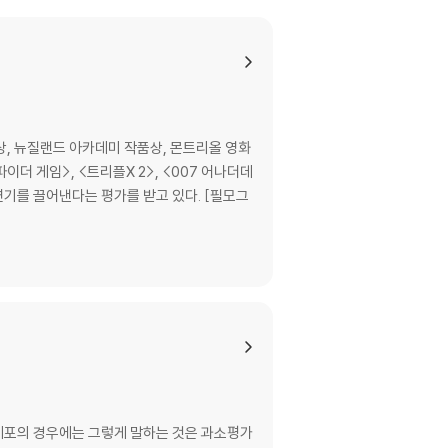
므로 신중한 구매 선택을 부탁드립니다.
않도록 완충 포장을 부탁드립니다.
독상, 뉴질랜드 아카데미 작품상, 몬트리올 영화
더 게임>, <트리플X 2>, <007 어나더데
끌어낸다는 평가를 받고 있다. [필모그
 데포의 경우에는 그렇게 말하는 것은 과소평가