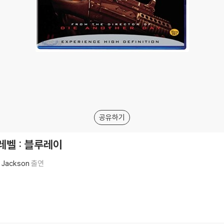
공유하기
 레벨 : 블루레이
. Jackson
출연