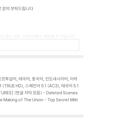
로 문의 부탁드립니다.
이 없는 경우 교환/반품이 제한될 수 있습니다.
 기기에서 재생하실 것을 권유해 드립니다.
을 이용하면 대부분 해결됩니다.
 사용을 권장드리며, ODD 사용으로 인한 재생 불
, 포르투갈어, 태국어, 중국어, 인도네시아어, 아라
(TRUE HD), 스페인어 5.1 (AC3), 태국어 5.1
TURES] (한글 자막 있음) - Deleted Scenes
있는 경우에는 불량으로 인한 반품/교환이 가능합니
 Making of The Union - Top Secret Milit
이 제한될 수 있습니다.