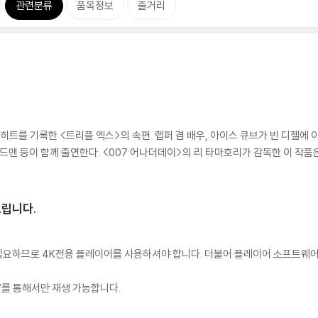
관련분류
품목정보
줄거리
히트를 기록한 <트리플 엑스>의 속편. 랩퍼 겸 배우, 아이스 큐브가 빈 디젤에 
피드맨 등이 함께 출연한다. <007 어나더데이>의 리 타마호리가 감독한 이 작
드립니다.
이 필요하므로 4K전용 플레이어를 사용하셔야 합니다. 더불어 플레이어 소프트웨
TV를 통해서만 재생 가능합니다.