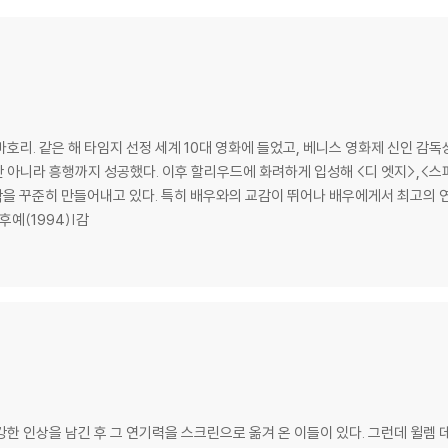
하여 첨부하여 고객센터에 문의 바랍니다.
 제품 개봉 전에만 운임비 부담 후 처리 가능합니다.
수량이 한정되어 있고, 택배 이동 과정에서의 손상이 발생하면, 재 판매가 어려우
회송된 상품의 상태 확인 후 진행이 가능합니다. 택배 이동 중 파손이 발생하지 
마호리. 같은 해 타임지 선정 세계 10대 영화에 들었고, 베니스 영화제 신인 감
 아니라 흥행까지 성공했다. 이후 할리우드에 화려하게 입성해 <디 엣지>,<스파이
 꾸준히 만들어내고 있다. 특히 배우와의 교감이 뛰어나 배우에게서 최고의 연기를 
후예(1994)|감
한 인상을 남긴 후 그 연기력을 스크린으로 옮겨 온 이들이 있다. 그런데 윌렘