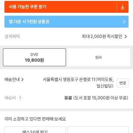
사용 가능한 쿠폰 받기
앱 다운 시 1천원 상품권
결제혜택
최대 2,000원 즉시할인
DVD
원서
19,800
원
배송안내
서울특별시 영등포구 은행로 11(여의도동,
변경
일신빌딩)
배송비
유료
(도서 포함 15,000원 이상 무료)
이미 소장하고 있다면 판매해 보세요.
예스24에 팔기