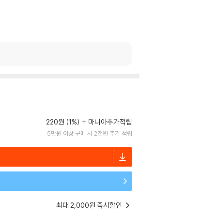
220원 (1%)
마니아추가적립
5만원 이상 구매 시 2천원 추가 적립
최대 2,000원 즉시할인