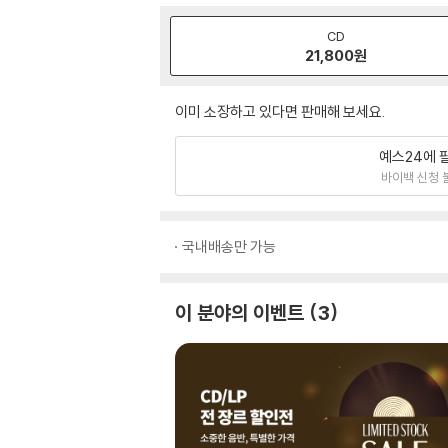
CD
21,800
원
이미 소장하고 있다면 판매해 보세요.
예스24에 
바이백 신청 
국내배송만 가능
이 분야의 이벤트
3