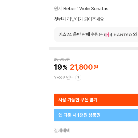
원서
Beber : Violin Sonatas
첫번째 리뷰어가 되어주세요
예스24 음반 판매 수량은
와
26,900
원
19
21,800
YES포인트
사용 가능한 쿠폰 받기
앱 다운 시 1천원 상품권
결제혜택