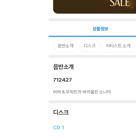
상품정보
음반소개
디스크
아티스트 소개
음반소개
712427
비버 & 무파트의 바이올린 소나타
디스크
CD 1