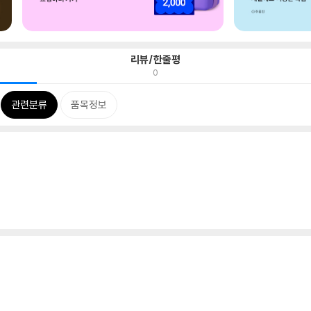
리뷰/한줄평
0
관련분류
품목정보