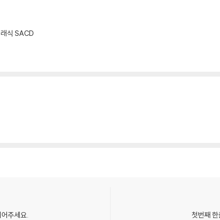
래식 SACD
되어주세요.
첫번째 한