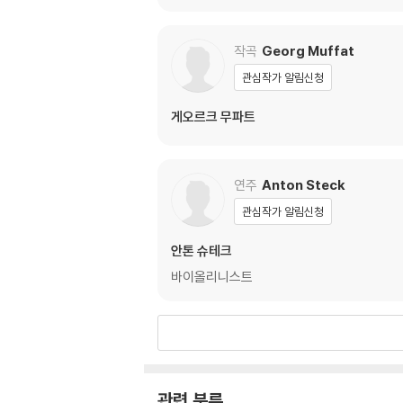
작곡
Georg Muffat
관심작가 알림신청
게오르크 무파트
연주
Anton Steck
관심작가 알림신청
안톤 슈테크
바이올리니스트
관련 분류