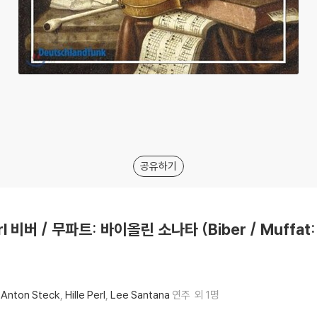
공유하기
erl 비버 / 무파트: 바이올린 소나타 (Biber / Muffat: V
Anton Steck
Hille Perl
Lee Santana
연주
외 1명