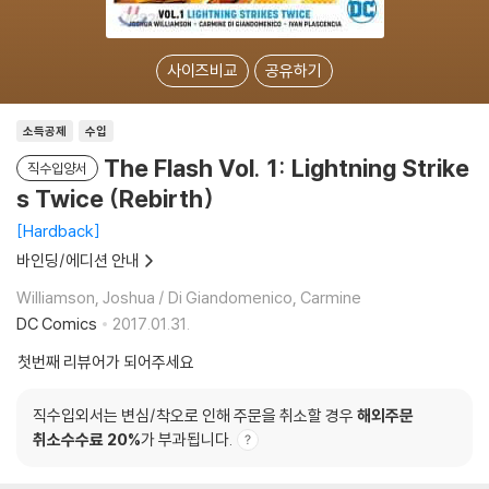
사이즈비교
공유하기
소득공제
수입
The Flash Vol. 1: Lightning Strike
직수입양서
s Twice (Rebirth)
Hardback
바인딩/에디션 안내
Williamson, Joshua / Di Giandomenico, Carmine
DC Comics
2017.01.31.
첫번째 리뷰어가 되어주세요
직수입외서는 변심/착오로 인해 주문을 취소할 경우
해외주문
취소수수료 20%
가 부과됩니다.