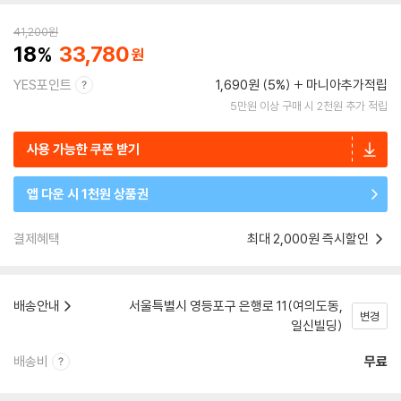
41,200
원
18
33,780
YES포인트
1,690원 (5%)
마니아추가적립
5만원 이상 구매 시 2천원 추가 적립
사용 가능한 쿠폰 받기
앱 다운 시 1천원 상품권
결제혜택
최대 2,000원 즉시할인
배송안내
서울특별시 영등포구 은행로 11(여의도동,
변경
일신빌딩)
배송비
무료