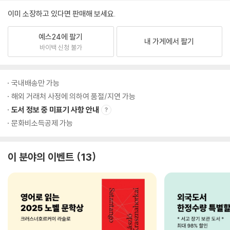
이미 소장하고 있다면 판매해 보세요.
예스24에 팔기
내 가게에서 팔기
바이백 신청 불가
국내배송만 가능
해외 거래처 사정에 의하여 품절/지연 가능
도서 정보 중 미표기 사항 안내
문화비소득공제 가능
이 분야의 이벤트
13