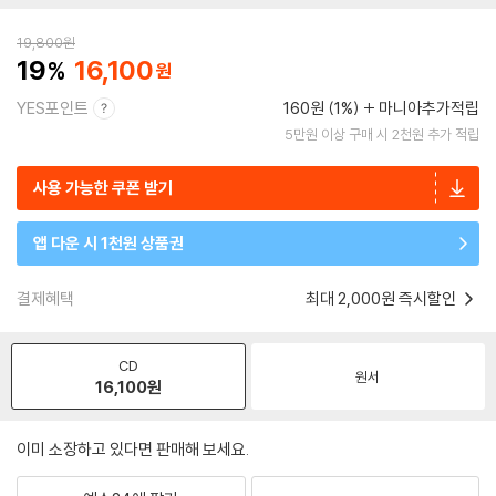
19,800
원
19
16,100
YES포인트
160원 (1%)
마니아추가적립
5만원 이상 구매 시 2천원 추가 적립
사용 가능한 쿠폰 받기
앱 다운 시 1천원 상품권
결제혜택
최대 2,000원 즉시할인
CD
원서
16,100
원
이미 소장하고 있다면 판매해 보세요.