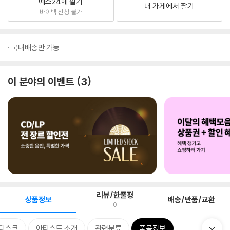
예스24에 팔기
내 가게에서 팔기
바이백 신청 불가
국내배송만 가능
이 분야의 이벤트
3
리뷰/한줄평
상품정보
배송/반품/교환
0
디스크
아티스트 소개
관련분류
품목정보