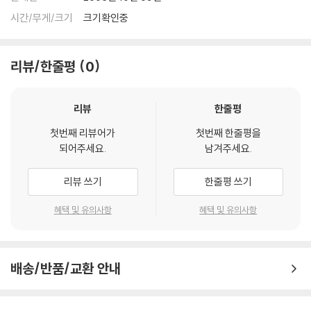
시간/무게/크기
크기확인중
리뷰/한줄평
0
리뷰
한줄평
첫번째 리뷰어가
첫번째 한줄평을
되어주세요.
남겨주세요.
리뷰 쓰기
한줄평 쓰기
혜택 및 유의사항
혜택 및 유의사항
배송/반품/교환 안내