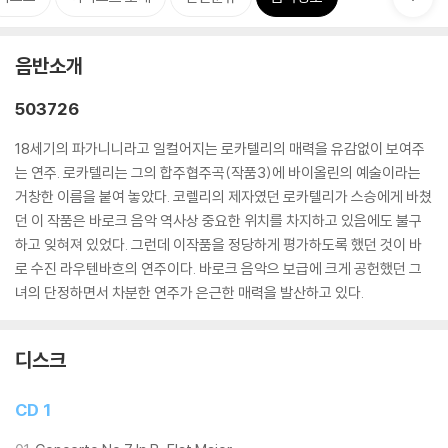
음반소개
503726
18세기의 파가니니라고 일컬어지는 로카텔리의 매력을 유감없이 보여주
는 연주. 로카텔리는 그의 합주협주곡(작품3)에 바이올린의 예술이라는
거창한 이름을 붙여 놓았다. 코렐리의 제자였던 로카텔리가 스승에게 바쳤
던 이 작품은 바로크 음악 역사상 중요한 위치를 차지하고 있음에도 불구
하고 잊혀져 있었다. 그런데 이작품을 정당하게 평가하도록 했던 것이 바
로 수진 라우텐바흐의 연주이다. 바로크 음악으 보급에 크게 공헌했던 그
녀의 단정하면서 차분한 연주가 은근한 매력을 발산하고 있다.
디스크
CD 1