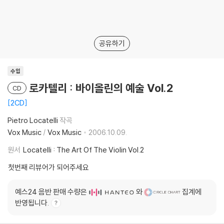
공유하기
수입
로카텔리 : 바이올린의 예술 Vol.2
CD
2CD
Pietro Locatelli
작곡
Vox Music
/
Vox Music
2006.10.09.
원서
Locatelli : The Art Of The Violin Vol.2
첫번째 리뷰어가 되어주세요
예스24 음반 판매 수량은
와
집계에
반영됩니다.