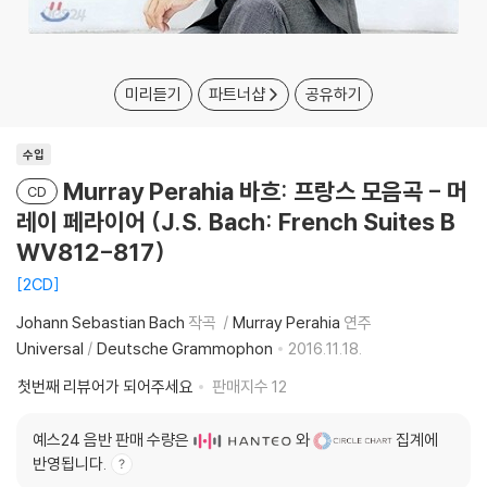
미리듣기
파트너샵
공유하기
수입
Murray Perahia 바흐: 프랑스 모음곡 - 머
CD
레이 페라이어 (J.S. Bach: French Suites B
WV812-817)
2CD
Johann Sebastian Bach
작곡
Murray Perahia
연주
Universal
/
Deutsche Grammophon
2016.11.18.
첫번째 리뷰어가 되어주세요
판매지수
12
예스24 음반 판매 수량은
와
집계에
반영됩니다.