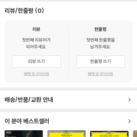
리뷰/한줄평
0
리뷰
한줄평
첫번째 리뷰어가
첫번째 한줄평을
되어주세요.
남겨주세요.
리뷰 쓰기
한줄평 쓰기
혜택 및 유의사항
혜택 및 유의사항
MurrayPerahiaVEVO
배송/반품/교환 안내
이 분야 베스트셀러