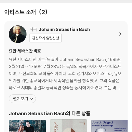
아티스트 소개
2
작곡
Johann Sebastian Bach
관심작가 알림신청
요한 세바스찬 바흐
요한 제바스티안 바흐(독일어: Johann Sebastian Bach, 1685년
3월 21일 ~ 1750년 7월 28일)는 독일의 작곡가이자 오르가니스트
이며, 개신교회의 교회 음악가이다. 교회 성기사와 오케스트라, 듀오
악기를 위한 종교적이거나 세속적인 음악을 창작했고, 그의 작품은
바로크 시대의 종말과 궁극적인 성숙을 동시에 가져왔다. 그는 바로
크 시대의 최후에 위치하는 대가로서, 일반적인 작품은 독일음악의
펼쳐보기
전통에 깊이 뿌리박고 있을 뿐 아니라, 그 위에 이탈리아나 프랑스의
양식을 채택하고 그것들을 융합하여 독자적 개성적인 음악을 창조하
Johann Sebastian Bach
의 다른 상품
였다. 종교적 작품은 기존 구교 음