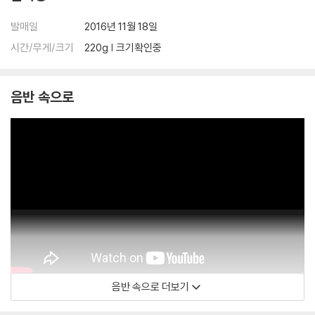
발매일
2016년 11월 18일
시간/무게/크기
220g | 크기확인중
음반 속으로
음반 속으로 더보기
Deutsche Grammophon