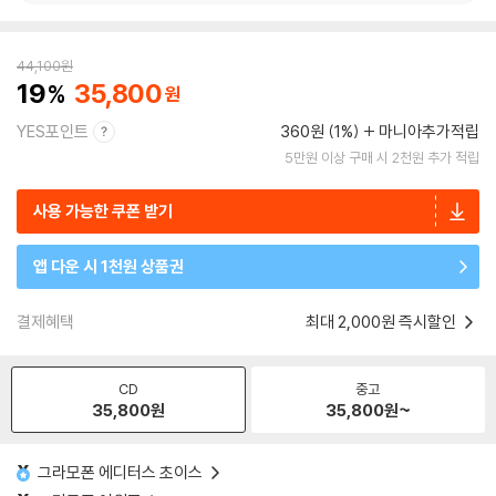
44,100
원
19
35,800
YES포인트
360원 (1%)
마니아추가적립
5만원 이상 구매 시 2천원 추가 적립
사용 가능한 쿠폰 받기
앱 다운 시 1천원 상품권
결제혜택
최대 2,000원 즉시할인
CD
중고
35,800
원
35,800
원~
그라모폰 에디터스 초이스