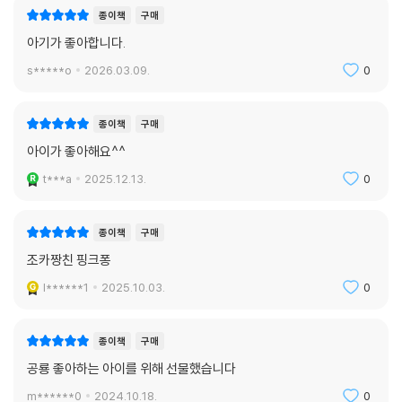
종이책
구매
아기가 좋아합니다.
s*****o
2026.03.09.
0
종이책
구매
아이가 좋아해요^^
t***a
2025.12.13.
0
종이책
구매
조카짱친 핑크퐁
l******1
2025.10.03.
0
종이책
구매
공룡 좋아하는 아이를 위해 선물했습니다
m******0
2024.10.18.
0