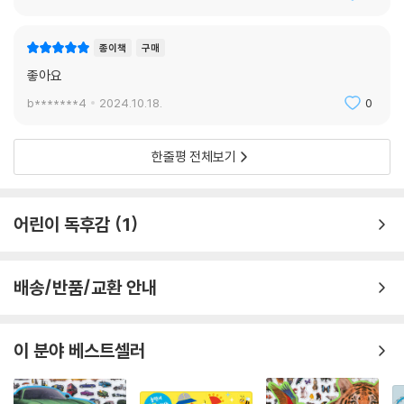
종이책
구매
좋아요
b*******4
2024.10.18.
0
한줄평 전체보기
어린이 독후감
1
배송/반품/교환 안내
이 분야 베스트셀러