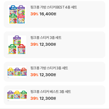
핑크퐁 가방 스티커 BEST 4종 세트
39
16,400
%
원
핑크퐁 스티커 3종 세트
39
12,300
%
원
핑크퐁 가방 스티커 3종 세트
39
12,300
%
원
핑크퐁 스티커 베스트 3종 세트
39
12,300
%
원