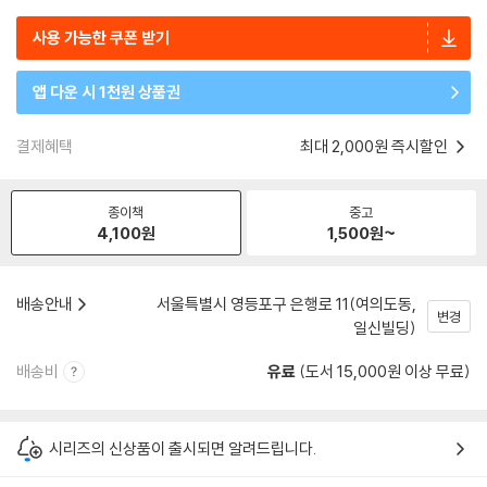
사용 가능한 쿠폰 받기
앱 다운 시 1천원 상품권
결제혜택
최대 2,000원 즉시할인
종이책
중고
4,100
원
1,500
원~
배송안내
서울특별시 영등포구 은행로 11(여의도동,
변경
일신빌딩)
배송비
유료
(도서 15,000원 이상 무료)
시리즈의 신상품이 출시되면 알려드립니다.