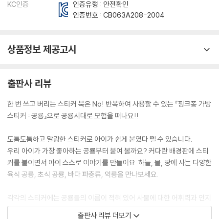
KC인증
인증유형 : 안전확인
인증번호 :
CB063A208-2004
상품정보 제공고시
출판사 리뷰
한 번 쓰고 버리는 스티커 북은 No! 반복하여 사용할 수 있는 『핑크퐁 가방
스티커 : 공룡』으로 공룡시대로 모험을 떠나요!!
도톰도톰하고 말랑한 스티커로 아이가 쉽게 붙였다 뗄 수 있습니다.
우리 아이가 가장 좋아하는 공룡부터 붙여 볼까요? 커다란 배경판에 스티
커를 붙이면서 아이 스스로 이야기를 만들어요. 하늘, 물, 땅에 사는 다양한
육식 공룡, 초식 공룡, 바다 파충류, 익룡을 만나보세요.
각각의 스티커에는 공룡들의 이름이 적혀 있어 사물에 대한 어휘력과 인지
력을 기를 수 있어요.
출판사 리뷰 더보기