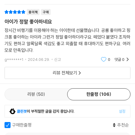
종이책
구매
아이가 정말 좋아하네요
장시간 비행기를 이용해야 하는 아이한테 선물했습니다. 공룡 좋아하고 핑
크퐁 좋아하는 아이라 그런가 정말 좋아하더라구요. 떼었다 붙였다 조작하
기도 편하고 알록달록 색감도 좋고 외출할 때 휴대하기도 편하구요. 여러
모로 만족입니다.
g*******1
2024.06.29.
신고
0
댓글
0
리뷰 전체보기
리뷰
50
한줄평
106
클린봇
이 부적절한 글을 감지 중입니다.
설정
구매한줄평
추천순