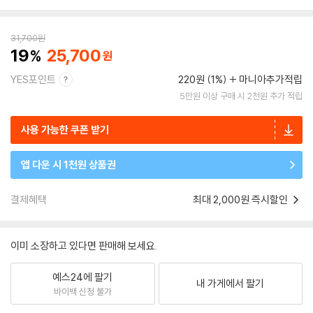
31,700
원
19
25,700
YES포인트
220원 (1%)
마니아추가적립
5만원 이상 구매 시 2천원 추가 적립
사용 가능한 쿠폰 받기
앱 다운 시 1천원 상품권
결제혜택
최대 2,000원 즉시할인
이미 소장하고 있다면 판매해 보세요.
예스24에 팔기
내 가게에서 팔기
바이백 신청 불가