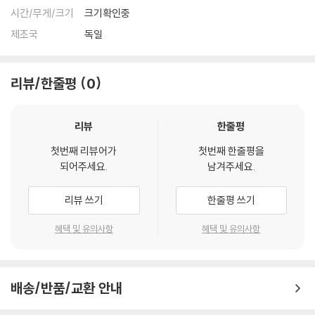
시간/무게/크기
크기확인중
제조국
독일
리뷰/한줄평
0
리뷰
한줄평
첫번째 리뷰어가
첫번째 한줄평을
되어주세요.
남겨주세요.
리뷰 쓰기
한줄평 쓰기
혜택 및 유의사항
혜택 및 유의사항
배송/반품/교환 안내