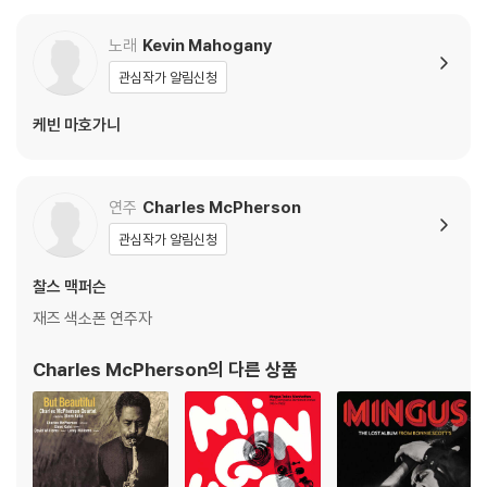
노래
Kevin Mahogany
관심작가 알림신청
케빈 마호가니
연주
Charles McPherson
관심작가 알림신청
찰스 맥퍼슨
재즈 색소폰 연주자
Charles McPherson
의 다른 상품