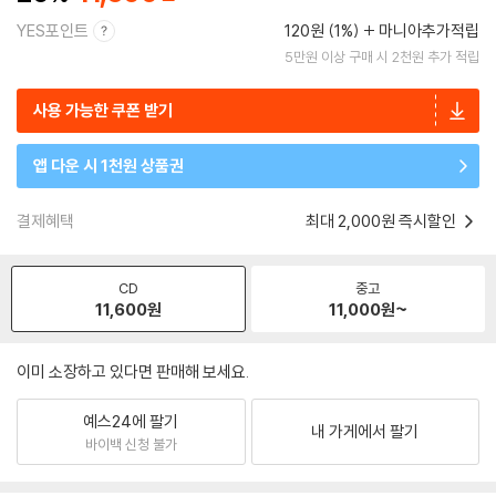
YES포인트
120원 (1%)
마니아추가적립
5만원 이상 구매 시 2천원 추가 적립
사용 가능한 쿠폰 받기
앱 다운 시 1천원 상품권
결제혜택
최대 2,000원 즉시할인
CD
중고
11,600
원
11,000
원~
이미 소장하고 있다면 판매해 보세요.
예스24에 팔기
내 가게에서 팔기
바이백 신청 불가