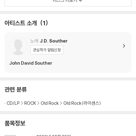
디스크 더보기
아티스트 소개
1
노래
J.D. Souther
관심작가 알림신청
John David Souther
관련 분류
CD/LP
ROCK
Old Rock
Old Rock(라이센스)
품목정보